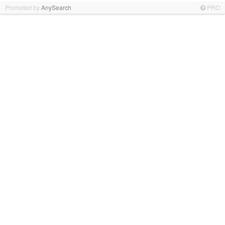
Promoted by
AnySearch
PRO