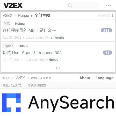
V2EX
Huhuu
全部主题
主题总数
2
›
›
生活
•
Huhuu
各位程序员的 MBTI 是什么~~
268
Aug 27, 2023 • Lastly replied by
ranfenghs
Python
•
Huhuu
伪装 User-Agent 后 respnse 302
11
Apr 17, 2021 • Lastly replied by
Huhuu
1/1
© 2026 V2EX · 13ms · 3.9.8.5
About
·
Language
隐私安全无忧，一站式多源搜索