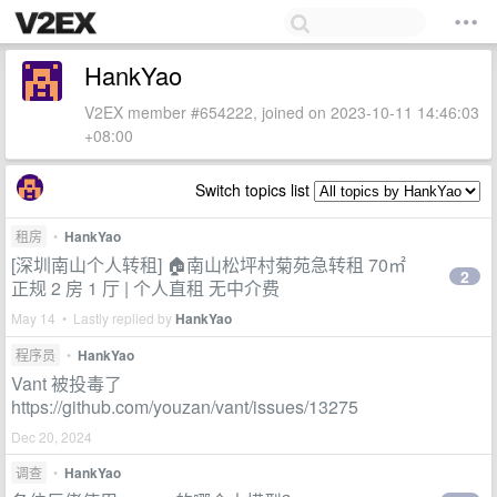
HankYao
V2EX member #654222, joined on 2023-10-11 14:46:03
+08:00
Switch topics list
租房
•
HankYao
[深圳南山个人转租] 🏠南山松坪村菊苑急转租 70㎡
2
正规 2 房 1 厅 | 个人直租 无中介费
May 14 • Lastly replied by
HankYao
程序员
•
HankYao
Vant 被投毒了
https://github.com/youzan/vant/issues/13275
Dec 20, 2024
调查
•
HankYao