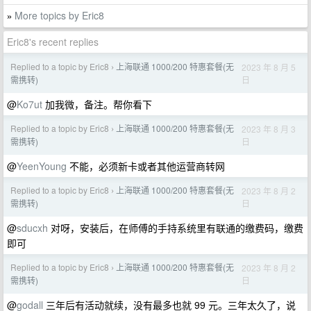
More topics by Eric8
»
Eric8's recent replies
Replied to a topic by Eric8
上海联通 1000/200 特惠套餐(无
2023 年 8 月 5
›
日
需携转)
@
Ko7ut
加我微，备注。帮你看下
Replied to a topic by Eric8
上海联通 1000/200 特惠套餐(无
2023 年 8 月 3
›
日
需携转)
@
YeenYoung
不能，必须新卡或者其他运营商转网
Replied to a topic by Eric8
上海联通 1000/200 特惠套餐(无
2023 年 8 月 2
›
日
需携转)
@
sducxh
对呀，安装后，在师傅的手持系统里有联通的缴费码，缴费
即可
Replied to a topic by Eric8
上海联通 1000/200 特惠套餐(无
2023 年 8 月 2
›
日
需携转)
@
godall
三年后有活动就续，没有最多也就 99 元。三年太久了，说