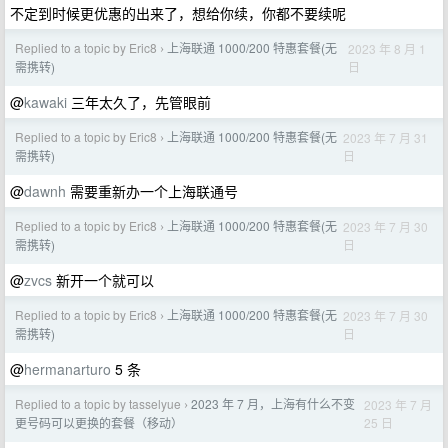
不定到时候更优惠的出来了，想给你续，你都不要续呢
Replied to a topic by Eric8
上海联通 1000/200 特惠套餐(无
2023 年 8 月 1
›
日
需携转)
@
kawaki
三年太久了，先管眼前
Replied to a topic by Eric8
上海联通 1000/200 特惠套餐(无
2023 年 7 月 31
›
日
需携转)
@
dawnh
需要重新办一个上海联通号
Replied to a topic by Eric8
上海联通 1000/200 特惠套餐(无
2023 年 7 月 30
›
日
需携转)
@
zvcs
新开一个就可以
Replied to a topic by Eric8
上海联通 1000/200 特惠套餐(无
2023 年 7 月 30
›
日
需携转)
@
hermanarturo
5 条
Replied to a topic by tasselyue
2023 年 7 月，上海有什么不变
2023 年 7 月
›
25 日
更号码可以更换的套餐（移动）