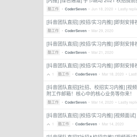
[内推] [绿色通道] 字节跳动 2021 
酷工作
•
CoderSeven
•
Jun 18, 2020
• Lastly repl
[抖音团队直招] [校招/实习内推] [即刻安
酷工作
•
CoderSeven
•
Mar 29, 2020
[抖音团队直招] [校招/实习内推] [即刻
酷工作
•
CoderSeven
•
Mar 21, 2020
[抖音团队直招] [校招/实习内推] [即刻安
1
酷工作
•
CoderSeven
•
Mar 18, 2020
• Lastl
[抖音团队直招][社招、校招实习内推] [视频
附工作邮箱！核心中的核心业务等你来！
酷工作
•
CoderSeven
•
Mar 14, 2020
• Lastly repl
[抖音团队直招] [校招/实习内推] [视频面试
1
酷工作
•
CoderSeven
•
Mar 14, 2020
[抖音团队直招][社招&校招内推] [视频面试