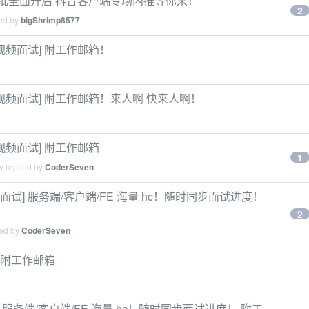
秋招提前批全面开启 抖音客户端专场内推等你来！
2
ied by
bigShrimp8577
排视频面试] 附工作邮箱！
安排视频面试] 附工作邮箱！来人啊 快来人啊！
排视频面试] 附工作邮箱
1
y replied by
CoderSeven
面试] 服务端/客户端/FE 海量 hc！随时同步面试进度！
2
ied by
CoderSeven
] 附工作邮箱
] 服务端/客户端/FE 海量 hc！随时同步面试进度！ 附工