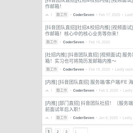
作邮箱！
1
酷工作
•
CoderSeven
•
Feb 17, 2020
• Lastl
[抖音团队直招][社招&校招内推] [视频面试
作邮箱！核心中的核心业务等你来！
酷工作
•
CoderSeven
•
Feb 15, 2020
[社招内推] [抖音团队直招] [视频面试] 
箱！实习也可将简历发邮箱内推～
酷工作
•
CoderSeven
•
Feb 15, 2020
• Lastly repl
[内推] [抖音团队直招] 服务端/客户端/F
1
酷工作
•
CoderSeven
•
Feb 3, 2020
• Lastly
[内推] [部门直招] 抖音团队社招！（服务端/
前面试年后入职！
1
酷工作
•
CoderSeven
•
Jan 6, 2020
• Lastly
1
2
3