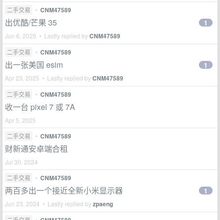
二手交易
•
CNM47589
出优酷/芒果 35
1
Jun 6, 2025 • Lastly replied by
CNM47589
二手交易
•
CNM47589
出一张美国 esim
1
Apr 23, 2025 • Lastly replied by
CNM47589
二手交易
•
CNM47589
收一台 pixel 7 或 7A
Apr 5, 2025
二手交易
•
CNM47589
财新通安卓端合租
Jul 30, 2024
二手交易
•
CNM47589
两百多出一个接近全新小米显示器
1
Jun 23, 2024 • Lastly replied by
zpaeng
二手交易
•