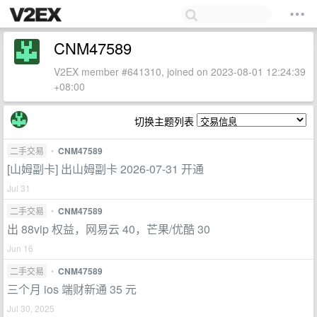
CNM47589
V2EX member #641310, joined on 2023-08-01 12:24:39
+08:00
切换主题列表
二手交易
•
CNM47589
[山姆副卡] 出山姆副卡 2026-07-31 开通
Jul 31
二手交易
•
CNM47589
出 88vip 权益，网易云 40，芒果/优酷 30
Jun 16
二手交易
•
CNM47589
三个月 ios 端财新通 35 元
Jul 30, 2025