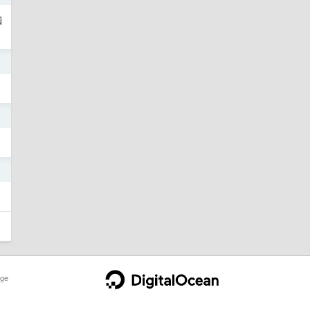
脑
4
4
4
ge