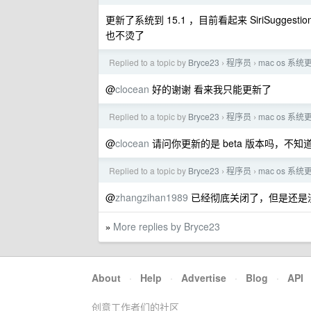
更新了系统到 15.1 ，目前看起来 SiriSuggest
也不烫了
Replied to a topic by
Bryce23
程序员
mac os 系统更新
›
›
@
clocean
好的谢谢 看来我只能更新了
Replied to a topic by
Bryce23
程序员
mac os 系统更新
›
›
@
clocean
请问你更新的是 beta 版本吗，不知
Replied to a topic by
Bryce23
程序员
mac os 系统更新
›
›
@
zhangzihan1989
已经彻底关闭了，但是还是
More replies by Bryce23
»
About
·
Help
·
Advertise
·
Blog
·
API
创意工作者们的社区