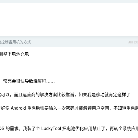
程控制备用机的方式
Jul 2
法调整下电池充电
幕，常亮会很快导致烧屏吧……
确实可以，而且运营商的解决方案比较靠谱，如果我是移动就肯定这样了
像 Android 重启后需要输入一次密码才能解锁用户空间，不知道重启
S 的需求。我装了个 LuckyTool 把电池优化应用禁止了，再转个系统应