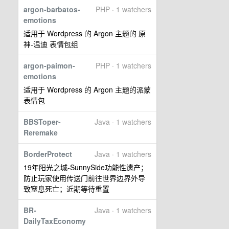
argon-barbatos-
PHP · 1 watchers
emotions
适用于 Wordpress 的 Argon 主题的 原
神-温迪 表情包组
argon-paimon-
PHP · 1 watchers
emotions
适用于 Wordpress 的 Argon 主题的派蒙
表情包
BBSToper-
Java · 1 watchers
Reremake
BorderProtect
Java · 1 watchers
19年阳光之城-SunnySide功能性遗产；
防止玩家使用传送门前往世界边界外导
致窒息死亡；近期等待重置
BR-
Java · 1 watchers
DailyTaxEconomy