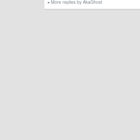
More replies by AkaGhost
»