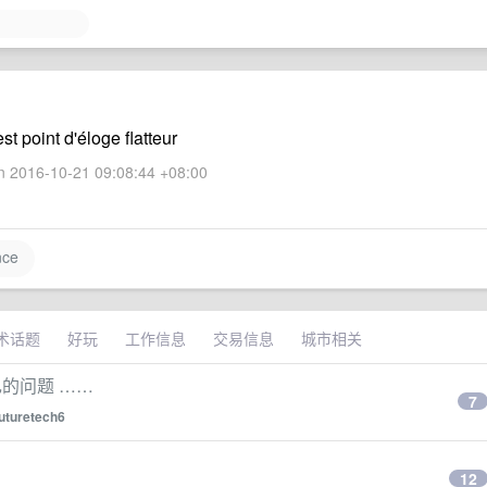
est point d'éloge flatteur
 2016-10-21 09:08:44 +08:00
nce
术话题
好玩
工作信息
交易信息
城市相关
己的问题 ……
7
uturetech6
12