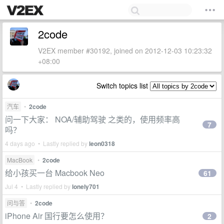
2code
V2EX member #30192, joined on 2012-12-03 10:23:32
+08:00
Switch topics list
汽车
•
2code
问一下大家： NOA/辅助驾驶 之类的，使用频率高
7
吗？
4 days ago • Lastly replied by
leon0318
MacBook
•
2code
给小孩买一台 Macbook Neo
61
Jul 4 • Lastly replied by
lonely701
问与答
•
2code
iPhone Air 国行要怎么使用？
2