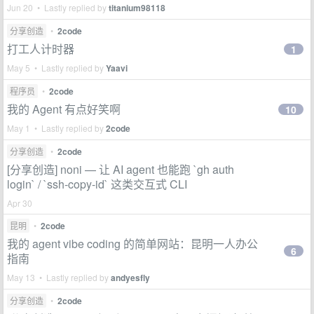
Jun 20 • Lastly replied by
titanium98118
分享创造
•
2code
打工人计时器
1
May 5 • Lastly replied by
Yaavi
程序员
•
2code
我的 Agent 有点好笑啊
10
May 1 • Lastly replied by
2code
分享创造
•
2code
[分享创造] noni — 让 AI agent 也能跑 `gh auth
login` / `ssh-copy-id` 这类交互式 CLI
Apr 30
昆明
•
2code
我的 agent vibe coding 的简单网站：昆明一人办公
6
指南
May 13 • Lastly replied by
andyesfly
分享创造
•
2code