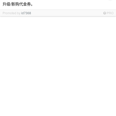
升级/新购代金券。
Promoted by
id7368
PRO