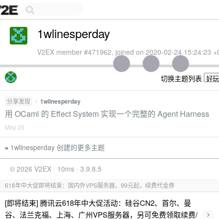
1wlinesperday
V2EX member #471962, joined on 2020-02-24 15:24:23 +
切换主题列表
分享发现
•
1wlinesperday
用 OCaml 的 Effect System 实现一个完整的 Agent Harness
May 20
1wlinesperday 创建的更多主题
»
© 2026 V2EX · 10ms · 3.9.8.5
618年中大促即将结束：国内外VPS服务器，99元起，续费代金券
[即将结束] 腾讯云618年中大促活动：硅谷CN2、首尔、曼
›
谷、法兰克福、上海、广州VPS服务器，另可免费领取续费/