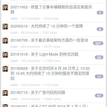
20211002 - 修复了记事本编辑框的自适应高度问
题
3
Livid
• 157 characters • 3250 views
20200310 - 大约持续了 12 分钟的一个故障
9
Livid
• 98 characters • 7026 views
20190706 - 关于最近基础架构方面的一些变动
207
Livid
• 690 characters • 40757 views
20191019 - 关于 Light Mode 的样式问题
55
Livid
• 194 characters • 11098 views
20190828 - 关于北京时间 8 月 28 日早上 10:30
到 10:45 大约持续了 15 分钟的服务不稳定的原
11
因
Livid
• 168 characters • 7102 views
20190715 - 关于广告代码的问题
51
Livid
• 169 characters • 10896 views
20190701 - 关于 CST 时间 2019 年 7 月 1 日 /