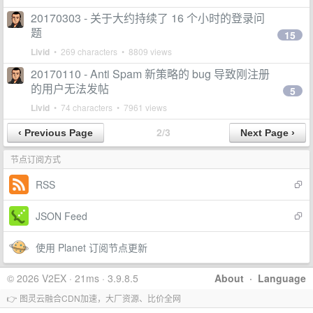
20170303 - 关于大约持续了 16 个小时的登录问
题
15
Livid
• 269 characters • 8809 views
20170110 - Anti Spam 新策略的 bug 导致刚注册
的用户无法发帖
5
Livid
• 74 characters • 7961 views
2/3
节点订阅方式
RSS
JSON Feed
使用 Planet 订阅节点更新
© 2026 V2EX · 21ms · 3.9.8.5
About
·
Language
👉 图灵云融合CDN加速，大厂资源、比价全网