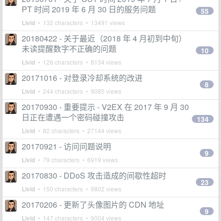
PT 时间 2019 年 6 月 30 日的服务问题
55
Livid
• 132 characters • 13491 views
20180422 - 关于最近（2018 年 4 月初到中旬）
未读提醒数字不正确的问题
10
Livid
• 126 characters • 8134 views
20171016 - 对登录冷却系统的改进
8
Livid
• 244 characters • 9085 views
20170930 - 重要提示 - V2EX 在 2017 年 9 月 30
日正在遭遇一个密码碰撞攻击
134
Livid
• 82 characters • 27144 views
20170921 - 访问问题说明
9
Livid
• 79 characters • 6919 views
20170830 - DDoS 攻击造成的间歇性超时
23
Livid
• 150 characters • 9802 views
20170206 - 更新了头像图片的 CDN 地址
9
Livid
• 147 characters • 9004 views