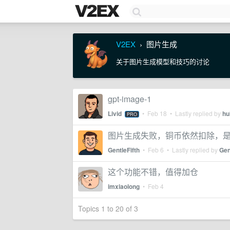
V2EX
图片生成
›
关于图片生成模型和技巧的讨论
gpt-image-1
Livid
•
Feb 18
• Lastly replied by
hu
PRO
图片生成失败，铜币依然扣除，
GentleFifth
•
Feb 6
• Lastly replied by
Gen
这个功能不错，值得加仓
imxiaolong
•
Feb 4
Topics 1 to 20 of 3