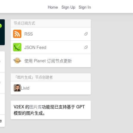
Home
Sign Up
Sign In
节点订阅方式
RSS
JSON Feed
使用 Planet 订阅节点更新
「图片生成」节点创建者
Livid
V2EX 的
图片库
功能现已支持基于 GPT
模型的图片生成。
e