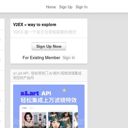
Home
Sign Up
Sign In
V2EX = way to explore
V2EX 是一个关于分享和探索的地方
Sign Up Now
For Existing Member
Sign In
a1.art API - 轻松将热门 AI 图片/视频滤镜集成
到您的产品内