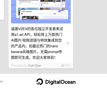
诚邀V2EX的各位独立开发者来试
用a1.art API，轻松将上万款热门
AI图片/视频滤镜与特效集成到您
›
的产品内，如最近热门的nano
banana风格图片，无需prompt传
图即可生成，欢迎大家体验！
Promoted by
ColinTyler
PRO
ge