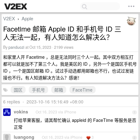
V2EX
Apple
›
Facetime 邮箱 Apple ID 和手机号 ID 三
人无法一起，有人知道怎么解决么？
By
panduozi
at Oct 15, 2023 · 2199 views
和家里人开 Facetime ，总是无法同时三个人一起。其中双方相互打
都可以就是加不了第三个人。我是美区的 ID ，另外一个是国区手机号
ID ，一个是国区邮箱 ID 。试过手动选都用邮箱也不行，也试过发链
接也不行。有人知道解决方法么？感谢！
国区
手机号
邮箱
FaceTime
6 replies
•
2023-10-16 15:16:49 +08:00
vokins
Oct 16, 2023 via iPhone
1
打给苹果客服，请其帮忙确认 appleid 的 FaceTime 等服务是否
正常
luangong
Oct 16, 2023 via iPhone
3
2