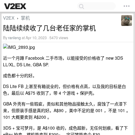
V2EX
掌机
›
陆陆续续收了几台老任家的掌机
By
ranleng
at Apr 10, 2023 · 5470 views
近一个月蹲 Facebook 二手市场，以能接受的价格收了 new 3DS
LL/XL, DS Lite, GBA SP.
成色都十分的好。
DS Lite FB 上甚至有箱说全的，但价格有点高，以及我的目标是白
色，最后以 A$75 收到了，带 4 个游戏 + 保护壳。
GBA 外壳有一些瑕疵，类似和其他物品接触太久，腐蚀了一点漆下
来，但原装手感是真的好。A$90 ，美中不足的是 001 ，不是 101 。
101 大概要卖到 A$200 。
3DS + 宝可梦月，是 A$100 收的，成色超新，无任何划痕，看了下
eBay 拍卖，裸机能卖到 $200+， 宝可梦能卖个 $30 ，