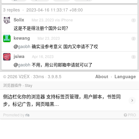
3 replies
•
2023-04-16 11:33:17 +08:00
Solix
Mar 23, 2023 via iPhone
1
这是不是得注册个国外公司？
kewang
Mar 23, 2023
2
@
gaobh
确实没参考意义 国内又申请不了哎
jsiwa
Apr 16, 2023
3
@
gaobh
不用，用公司邮箱申请就可以了
© 2026 V2EX · 33ms · 3.9.8.5
About
·
Language
浏览器插件 - Stay
侧边栏化你的浏览器 支持标签页管理，用户脚本，书签同
›
步，标记广告，网页暗黑…
Promoted by
ris
PRO