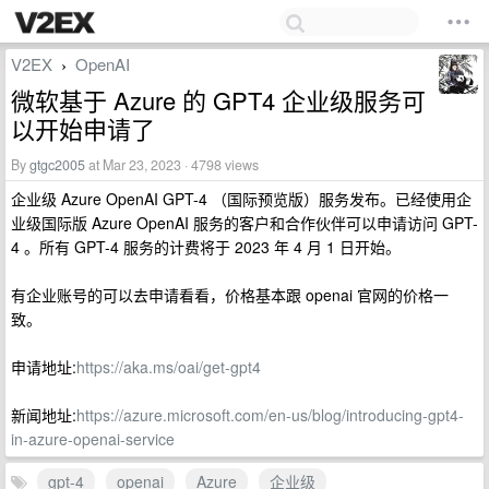
V2EX
OpenAI
›
微软基于 Azure 的 GPT4 企业级服务可
以开始申请了
By
gtgc2005
at Mar 23, 2023 · 4798 views
企业级 Azure OpenAI GPT-4 （国际预览版）服务发布。已经使用企
业级国际版 Azure OpenAI 服务的客户和合作伙伴可以申请访问 GPT-
4 。所有 GPT-4 服务的计费将于 2023 年 4 月 1 日开始。
有企业账号的可以去申请看看，价格基本跟 openai 官网的价格一
致。
申请地址:
https://aka.ms/oai/get-gpt4
新闻地址:
https://azure.microsoft.com/en-us/blog/introducing-gpt4-
in-azure-openai-service
gpt-4
openai
Azure
企业级