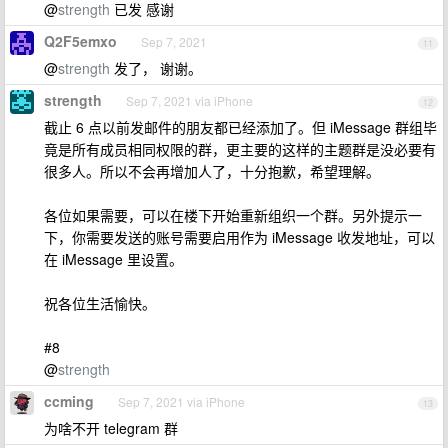
@
strength
已发 感谢
Q2F5emxo
Sep 7, 2021
11
@
strength
发了， 谢谢。
strength
Sep 7, 2021 via iPhone
12
截止 6 点以前发邮件的朋友都已经添加了。但 iMessage 群组毕
竟是所有成员相同权限的群，更主要的这样的主题群是没必要有
很多人。所以不会再增加人了，十分抱歉，希望理解。
各位如果需要，可以在楼下开始重新组织一个群。另外提示一
下，你需要发送的账号需要启用作为 iMessage 收发地址，可以
在 iMessage 里设置。
祝各位生活愉快。
#8
@
strength
ccming
Sep 7, 2021 via iPhone
13
为啥不开 telegram 群