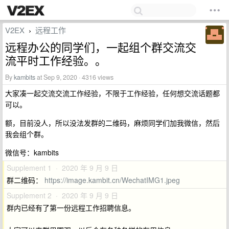
V2EX
远程工作
›
远程办公的同学们，一起组个群交流交
流平时工作经验。。
By
kambits
at Sep 9, 2020 · 4316 views
大家凑一起交流交流工作经验，不限于工作经验，任何想交流话题都
可以。
额，目前没人，所以没法发群的二维码，麻烦同学们加我微信，然后
我会组个群。
微信号：kambits
Supplement 1 · 2020 年 9 月 9 日
群二维码：
https://image.kambit.cn/WechatIMG1.jpeg
Supplement 2 · 2020 年 9 月 9 日
群内已经有了第一份远程工作招聘信息。