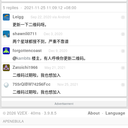
5 replies
•
2021-11-25 11:09:12 +08:00
Leigg
Sep 22, 2020 via Android
1
更新一下二维码呀。
shawnli0711
Dec 3, 2020
2
两个星球都搜不到，严重不靠谱
forgottencoast
Dec 9, 2020
3
@
kambits
楼主，有人呼唤你更新二维码。
Zatoichi1966
May 21, 2021
4
二维码过期啦，我也想加入
755rQlBW742S6Fcc
Nov 25, 2021
5
二维码过期啦，我也想加入
Advertisement
© 2026 V2EX · 40ms · 3.9.8.5
About
·
Language
APENEBULA