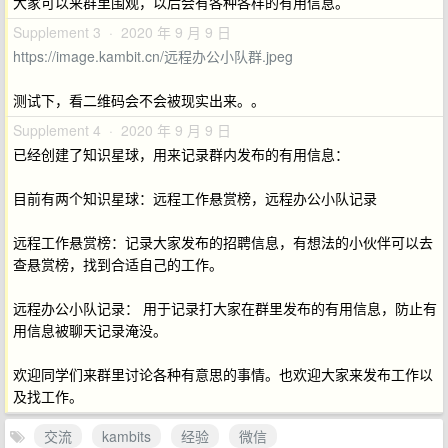
大家可以来群里围观，以后会有各种各样的有用信息。
Supplement 3 · 2020 年 9 月 9 日
https://image.kambit.cn/远程办公小队群.jpeg
测试下，看二维码会不会被现实出来。。
Supplement 4 · 2020 年 9 月 9 日
已经创建了知识星球，用来记录群内发布的有用信息：
目前有两个知识星球：远程工作悬赏榜，远程办公小队记录
远程工作悬赏榜：记录大家发布的招聘信息，有想法的小伙伴可以去
查悬赏榜，找到合适自己的工作。
远程办公小队记录： 用于记录打大家在群里发布的有用信息，防止有
用信息被聊天记录淹没。
欢迎同学们来群里讨论各种有意思的事情。也欢迎大家来发布工作以
及找工作。
交流
kambits
经验
微信