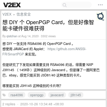
V2EX
信息安全
›
想 DIY 个 OpenPGP Card，但是好像智
能卡硬件很难获得
By
qistchan
at Aug 14, 2020 · 3302 views
想 DIY 一张支持 RSA4096 的 OpenPGP Card 。
想使用 JAVACard 的 Applet：
https://github.com/ANSSI-
FR/SmartPGP
来实现。
但是研究了下发现如果需要支持 RSA4096 的话，得需要 NXP
J3H145 （ 145KB ）这种级别的 Javacard 。但是赚了一圈阿里巴
巴、ebay，感觉只能买到 J3D81/40 这种类型的卡片。
哪里能买到 J3H145 这种级别的卡片咧？
rsa4096
openpgp
javacard
j3h145
2 replies
•
2020-10-26 13:34:48 +08:00