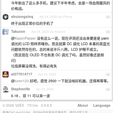
今年新出了这么多手机，建议下半年考虑。会是一场血雨腥风的
价格战。
shutongxinq
Apr 24, 2020 via iPhone
41
终于出现正常价位的手机了
Takuron
Apr 24, 2020 via Android
42
@
KasonPasser
没有这么一说，现在评测还没出来要是是 pwm
调光的 LCD 照样弄瞎你。而且就算 DC 调光 LCD 本事的高蓝光
问题依然存在的，总的来说半斤八两，LCD 护眼不成立。
（而且现在 OLED 不也有类 DC 调光了吗，虽然好像还是频
闪）
垃圾屏幕没得洗，有得必有失
ai277014717
Apr 24, 2020
43
@
luren123
好吧，感觉 2500 一下就没啥好机器。还得再等等。
StephenHe
Apr 24, 2020
44
6.18 、双 11 可以来一波
© 2026 V2EX · 731ms · 3.9.8.5
About
·
Language
香港CN2,4H4G10M，月付69还有更多优惠机型，稳定运营三年。