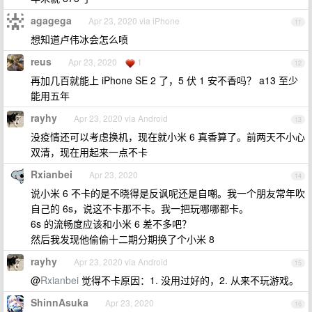
agagega
Apr 23, 2020 via iPhone
11
想知道卢伟冰会怎么喷
reus
Apr 23, 2020
1
12
再加几百就能上 iPhone SE 2 了，5 伏 1 安不香吗？ a13 至少
能用五年
rayhy
Apr 23, 2020 via Android
13
没疫情还可以考虑换机，现在就小米 6 真香算了。前两天不小心
双清，现在用起来一点不卡
Rxianbei
Apr 23, 2020
14
说小米 6 不卡的是不晓得是反讽呢还是自嘲。我一个朋友常年吹
自己的 6s，说这不卡那不卡。我一把玩哪哪都卡。
6s 的流畅度应该和小米 6 差不多吧？
然后我发现他偷偷十二期分期换了个小米 8
rayhy
Apr 23, 2020 via Android
15
@
Rxianbei
觉得不卡原因：1. 没用过好的，2. 从来不玩游戏。
ShinnAsuka
Apr 23, 2020
16