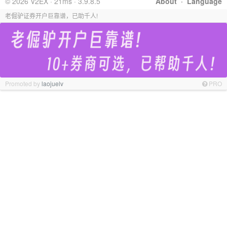
© 2026 V2EX · 21ms · 3.9.8.5
About
·
Language
老倔驴证券开户巨靠谱，已助千人!
Promoted by
laojuelv
PRO