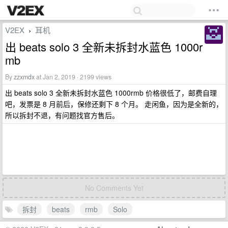
V2EX
耳机
›
出 beats solo 3 全新未拆封水蓝色 1000r
mb
By
zzxmdx
at Jan 2, 2019 · 2199 views
出 beats solo 3 全新未拆封水蓝色 1000rmb 价格很低了，邮费自理
吧，发票是 8 月前后，保修还剩下 8 个月。 走闲鱼，因为是全新的，
所以拆封不退，有问题找官方售后。
No Comments Yet
拆封
beats
rmb
Solo