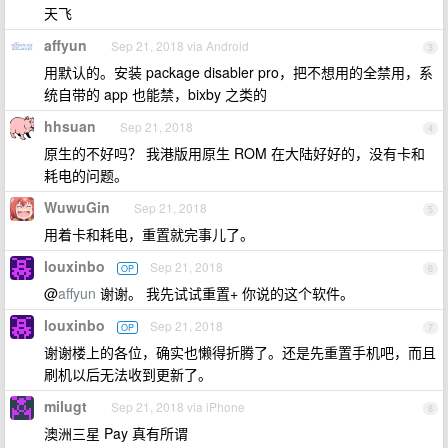
天飞
affyun
Sep 21, 2018 via Android
3
用默认的。安装 package disabler pro，把不想用的全禁用，系
统自带的 app 也能禁，bixby 之类的
hhsuan
Sep 21, 2018
4
原生的不好吗？ 我港版用原生 ROM 在大陆好好的，没有卡和
耗电的问题。
WuwuGin
Sep 21, 2018
5
用着卡和耗电，重置就完事儿了。
louxinbo
Sep 21, 2018
OP
6
@
affyun
谢谢。 我先试试重置+ 你说的这个软件。
louxinbo
Sep 21, 2018
OP
7
谢谢楼上的各位，确实也懒得折腾了。还是先重置手机吧，而且
刷机以后无法收到更新了。
milugt
Sep 21, 2018 via iPhone
8
澳洲三星 Pay 真有所谓