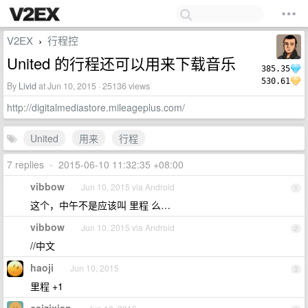
V2EX
行程控
›
United 的行程还可以用来下载音乐
385.35
530.61
By
Livid
at Jun 10, 2015 · 25136 views
http://digitalmediastore.mileageplus.com/
United
用来
行程
7 replies
•
2015-06-10 11:32:35 +08:00
vibbow
Jun 10, 2015 via Android
1
这个，中午不是应该叫 里程 么…
vibbow
Jun 10, 2015 via Android
2
//中文
haoji
Jun 10, 2015
3
里程 +1