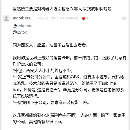
当然楼主要是对机器人方面也感兴趣 可以找我聊聊哈哈
members
May 20, 2015 via Android
1
29
@
kokdemo
@
22too
同为西安人，应届，准备毕业后出去看看。
我用的是世界上最好的语言PHP，前一阵跑了跑，接触了几家有
PHP需求的公司：
/外包，西安大大小小的外包不少。
/一家上市公司分公司，主要编码GBK，没有版本控制，代码格
式略乱。技术部的头只是听说过SVN。给他看了下sublime
text，评价是“这是要逆天”。毕竟是分公司，更像是在老旧的系
统下维稳运行。
/一家集团下子公司，要求穿正装皮鞋上班。
这几家都能给到4-5k(福利各有不同)。人的方面，除了一家鬼子
的公司，其他所有都很nice。