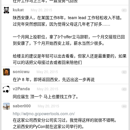
在外工作马上三年，一直没勇气回去
kukat
May 20, 2015
41
陕西安康人，在某国工作8年，team lead 工作轻松收入不错。
过完年突然想回家，因为觉得父母这几年老了好多……
一个月网上投职位，拿了3个offer立马辞职，一个月交接现已回
到安康了，下个月开始西安上班，薪水当然少很多。
给楼主的建议是年轻可以出去看看，但家人还是最重要的，如果
可以的话把父母接过去或者回来陪他们
sonicwu
May 20, 2015
42
在沪 8 年，即将返回西安，先迈出这一步再说
v2Panda
May 20, 2015
43
同应届生 顶一个 马上也要找工作了。
saber000
May 20, 2015
44
http://wijmo.gcpowertools.com.cn/
在这家公司西安分公司实习过，我觉得这样的就很不错啊。
之前西安的PyCon就在这家公司举行的。