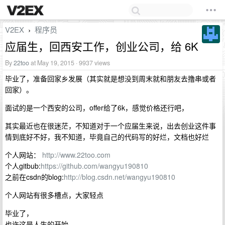
V2EX
程序员
›
应届生，回西安工作，创业公司，给 6K
By
22too
at May 19, 2015 · 9937 views
毕业了，准备回家乡发展（其实就是想没到周末就和朋友去撸串或者
回家）。
面试的是一个西安的公司，offer给了6k，感觉价格还行吧，
其实最近也在很迷茫，不知道对于一个应届生来说，出去创业这件事
情到底好不好，我不知道，毕竟自己的代码写的好烂，文档也好烂
个人网站：
http://www.22too.com
个人gitbub:
https://github.com/wangyu190810
之前在csdn的blog:
http://blog.csdn.net/wangyu190810
个人网站有很多槽点，大家轻点
毕业了，
也许这是人生的开始，