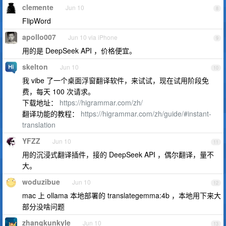
clemente
Jun 10
8
FlipWord
apollo007
Jun 10 via iPhone
9
用的是 DeepSeek API ，价格便宜。
skelton
Jun 10
10
我 vibe 了一个桌面浮窗翻译软件，来试试，现在试用阶段免
费，每天 100 次请求。
下载地址：
https://higrammar.com/zh/
翻译功能的教程：
https://higrammar.com/zh/guide/#instant-
translation
YFZZ
Jun 10
11
用的沉浸式翻译插件，接的 DeepSeek API ，偶尔翻译，量不
大。
woduzibue
Jun 10
12
mac 上 ollama 本地部署的 translategemma:4b ，本地用下来大
部分没啥问题
zhangkunkyle
Jun 10
13