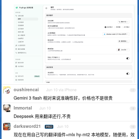
oushirencai
Jun 10 via iPhone
17
Gemini 3 flash 相对来说准确性好，价格也不是很贵
Immortal
Jun 10
18
Deepseek 用来翻译还行,不贵
darksword21
Jun 10
PRO
19
现在在用自己写的翻译插件+mlx hy-mt2 本地模型，随便用，效