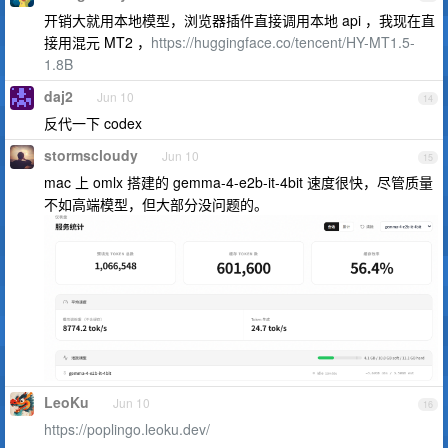
开销大就用本地模型，浏览器插件直接调用本地 api ，我现在直
接用混元 MT2 ，
https://huggingface.co/tencent/HY-MT1.5-
1.8B
daj2
Jun 10
14
反代一下 codex
stormscloudy
Jun 10
15
mac 上 omlx 搭建的 gemma-4-e2b-it-4bit 速度很快，尽管质量
不如高端模型，但大部分没问题的。
LeoKu
Jun 10
16
https://poplingo.leoku.dev/