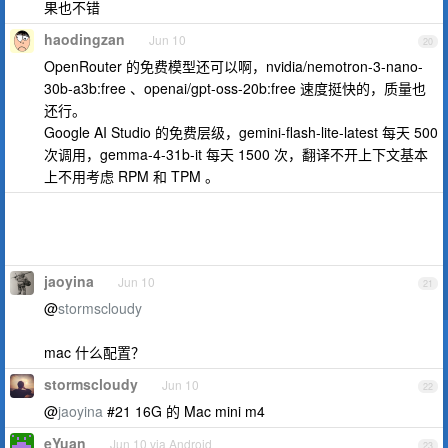
果也不错
haodingzan
Jun 10
20
OpenRouter 的免费模型还可以啊，nvidia/nemotron-3-nano-
30b-a3b:free 、openai/gpt-oss-20b:free 速度挺快的，质量也
还行。
Google AI Studio 的免费层级，gemini-flash-lite-latest 每天 500
次调用，gemma-4-31b-it 每天 1500 次，翻译不开上下文基本
上不用考虑 RPM 和 TPM 。
jaoyina
Jun 10
21
@
stormscloudy
mac 什么配置？
stormscloudy
Jun 10
22
@
jaoyina
#21 16G 的 Mac mini m4
eYuan
Jun 10 via Android
23