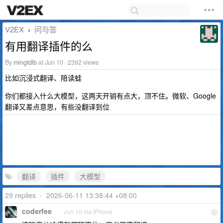
V2EX
问与答
›
有用翻译插件的么
By
mingtdlb
at Jun 10 · 2392 views
比如沉浸式翻译、陪读蛙
你们都接入什么大模型，这两天开销有点大，顶不住。微软、Google
翻译又差点意思，有些没翻译到位
翻译
插件
大模型
29 replies
•
2026-06-11 13:38:44 +08:00
coderfee
Jun 10 via iPhone
1