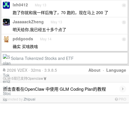
lxh0412
May 13
4
跑了你就和我一样后悔了，70 跑的，现在马上 200 了
JaaaaackZheng
May 13
5
明天给你,我已经五十多个点了
pddgoods
May 14
6
确实 买啥跌啥
Solana Tokenized Stocks and ETF
© 2026 V2EX · 32ms · 3.9.8.5
About
·
Language
GLM-5现已支持Openclaw🦞
›
点击查看在OpenClaw 中使用 GLM Coding Plan的教程
Promoted by
Zhipuai
PRO