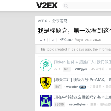
V2EX
分享发现
›
我是标题党，第一次看到这个
HFX3389
·
May 8
· 2692 views
1
This topic created in 89 days ago, the infor