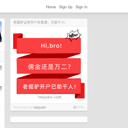
Home
Sign Up
Sign In
老倔驴证券开户巨靠谱，已助千人!
Promoted by
laojuelv
PRO