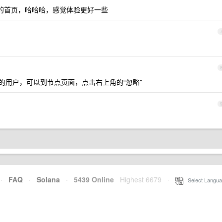
的首页，哈哈哈，感觉体验更好一些
的用户，可以到节点页面，点击右上角的“忽略”
·
FAQ
·
Solana
·
5439 Online
Highest 6679
·
Select Langua