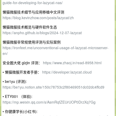
guide-for-developing-for-lazycat-nas/
懒猫微服技术细节与应用移植中文评测
https://blog.kevinzhow.com/posts/lazycat/zh
懒猫微服技术概览与硬件软件生态
https://anpho.github.io/blogs/2024-12-07-lazycat
懒猫微服非常规使用评测与实际案例
https://ironfeet.me/unconventional-usage-of-lazycat-microserver-
en/
安全圈大佬 glzjin 评测：
https://www.zhaoj.in/read-8958.html
• 懒猫微服开发者手册：
https://developer.lazycat.cloud
• be1yu (评测):
https://be1yu.notion.site/150c78753c2f80469051dc02dc4ffcd9
• ETY001 （体验):
https://mp.weixin.qq.com/s/AsmRqfZEUrUOP0DrzXq7Gg
• 你健康学长(小红书):