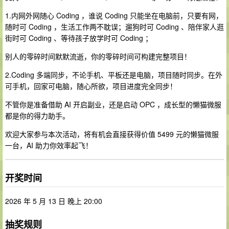
1.内网外网随心 Coding ，谁说 Coding 只能坐在电脑前，只要有网，
随时可 Coding ，生活工作两不耽误；遛狗时可 Coding 、陪伴家人逛
街时可 Coding 、等待孩子放学时可 Coding ；
别人的零碎时间默默流逝，你的零碎时间可构建完整项目！
2.Coding 多端同步，不论手机、平板还是电脑，项目随时同步。在外
可手机，回家可电脑，随心所欲，项目进度完全同步！
不管你是准备借助 AI 开启副业，还是启动 OPC ，成长型的懒猫微服
都是你的得力助手。
欢迎大家参与本次活动，将有机会直接获得价值 5499 元的懒猫微服
一台，AI 助力你效率起飞！
开奖时间
2026 年 5 月 13 日 晚上 20:00
抽奖规则