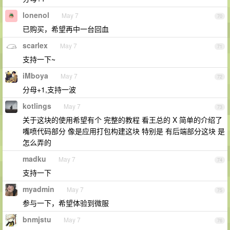
lonenol
May 7
70
已购买，希望再中一台回血
scarlex
May 7
71
支持一下~
iMboya
May 7
72
分母+1,支持一波
kotlings
May 7
73
关于这块的使用希望有个 完整的教程 看王总的 X 简单的介绍了
嘴喷代码部分 像是应用打包构建这块 特别是 有后端部分这块 是
怎么弄的
madku
May 7
74
支持一下
myadmin
May 7
75
参与一下，希望体验到微服
bnmjstu
May 7
76