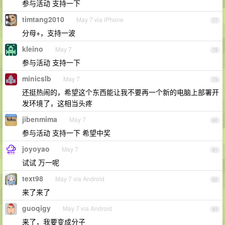
参与活动 支持一下
timtang2010
May 7 via iPhone
77
分母+，支持一波
kleino
May 7
78
参与活动 支持一下
minicslb
May 7
79
还挺热闹的，希望这个东西能让我不要再一个新的电脑上部署开
发环境了，这相当头疼
jibenmima
May 7
80
参与活动 支持一下 希望中奖
joyoyao
May 7
81
试试 万一呢
text98
May 7 via Android
82
来了来了
guoqigy
May 7 via Android
83
来了，我要变成分子