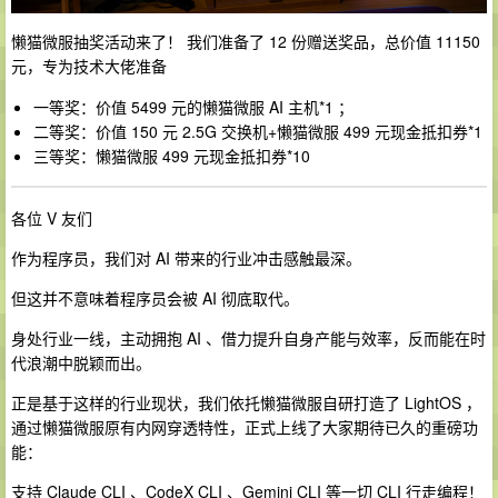
懒猫微服抽奖活动来了！ 我们准备了 12 份赠送奖品，总价值 11150
元，专为技术大佬准备
一等奖：价值 5499 元的懒猫微服 AI 主机*1 ；
二等奖：价值 150 元 2.5G 交换机+懒猫微服 499 元现金抵扣券*1
三等奖：懒猫微服 499 元现金抵扣券*10
各位 V 友们
作为程序员，我们对 AI 带来的行业冲击感触最深。
但这并不意味着程序员会被 AI 彻底取代。
身处行业一线，主动拥抱 AI 、借力提升自身产能与效率，反而能在时
代浪潮中脱颖而出。
正是基于这样的行业现状，我们依托懒猫微服自研打造了 LightOS ，
通过懒猫微服原有内网穿透特性，正式上线了大家期待已久的重磅功
能：
支持 Claude CLI 、CodeX CLI 、Gemini CLI 等一切 CLI 行走编程！