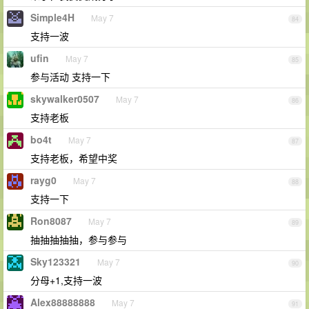
Simple4H
May 7
84
支持一波
ufin
May 7
85
参与活动 支持一下
skywalker0507
May 7
86
支持老板
bo4t
May 7
87
支持老板，希望中奖
rayg0
May 7
88
支持一下
Ron8087
May 7
89
抽抽抽抽抽，参与参与
Sky123321
May 7
90
分母+1,支持一波
Alex88888888
May 7
91