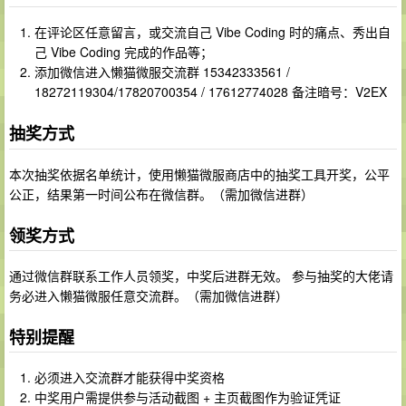
在评论区任意留言，或交流自己 Vibe Coding 时的痛点、秀出自
己 Vibe Coding 完成的作品等；
添加微信进入懒猫微服交流群 15342333561 /
18272119304/17820700354 / 17612774028 备注暗号：V2EX
抽奖方式
本次抽奖依据名单统计，使用懒猫微服商店中的抽奖工具开奖，公平
公正，结果第一时间公布在微信群。（需加微信进群）
领奖方式
通过微信群联系工作人员领奖，中奖后进群无效。 参与抽奖的大佬请
务必进入懒猫微服任意交流群。（需加微信进群）
特别提醒
必须进入交流群才能获得中奖资格
中奖用户需提供参与活动截图 + 主页截图作为验证凭证