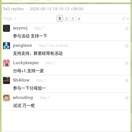
343 replies
•
2026-05-13 19:10:13 +08:00
Page 1
1
of 4
2
3
4
wxyrrcj
May 7
1
参与活动 支持一下
pangleon
May 7 via Android
2
支持支持，群里经常有活动
Luckykeeper
May 7
3
分母+1,支持一波
ShAlIow
May 7
4
参与一下分母加一
whcoding
May 7
5
试试 万一呢