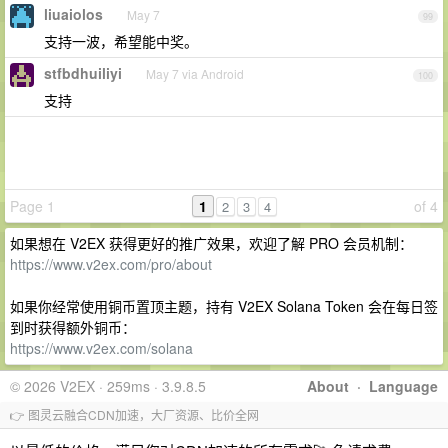
liuaiolos
May 7
99
支持一波，希望能中奖。
stfbdhuiliyi
May 7 via Android
100
支持
Page 1
1
of 4
2
3
4
如果想在 V2EX 获得更好的推广效果，欢迎了解 PRO 会员机制：
https://www.v2ex.com/pro/about
如果你经常使用铜币置顶主题，持有 V2EX Solana Token 会在每日签
到时获得额外铜币：
https://www.v2ex.com/solana
© 2026 V2EX · 259ms · 3.9.8.5
About
·
Language
👉 图灵云融合CDN加速，大厂资源、比价全网