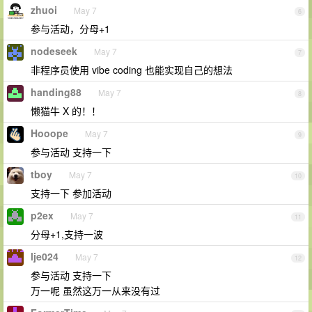
zhuoi
May 7
6
参与活动，分母+1
nodeseek
May 7
7
非程序员使用 vibe coding 也能实现自己的想法
handing88
May 7
8
懒猫牛 X 的！！
Hooope
May 7
9
参与活动 支持一下
tboy
May 7
10
支持一下 参加活动
p2ex
May 7
11
分母+1,支持一波
lje024
May 7
12
参与活动 支持一下
万一呢 虽然这万一从来没有过