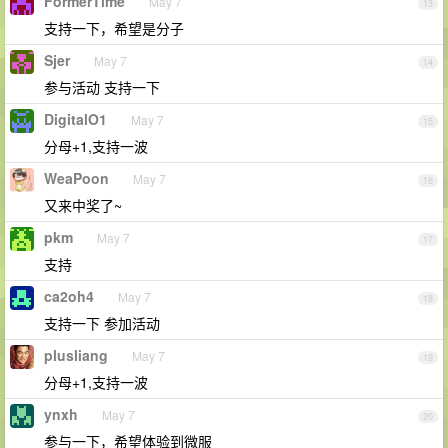
FormerTime
May 7
13
支持一下，希望是分子
Sjer
May 7
14
参与活动 支持一下
DigitalO1
May 7
15
分母+1,支持一波
WeaPoon
May 7
16
又来中奖了~
pkm
May 7
17
支持
ca2oh4
May 7
18
支持一下 参加活动
plusliang
May 7
19
分母+1,支持一波
ynxh
May 7
20
参与一下，希望体验到微服