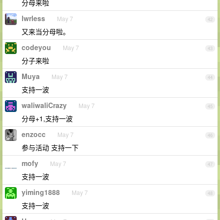
分母来啦
lwrless
May 7
42
又来当分母啦。
codeyou
May 7
43
分子来啦
Muya
May 7
44
支持一波
waliwaliCrazy
May 7
45
分母+1,支持一波
enzocc
May 7
46
参与活动 支持一下
mofy
May 7
47
支持一波
yiming1888
May 7
48
支持一波