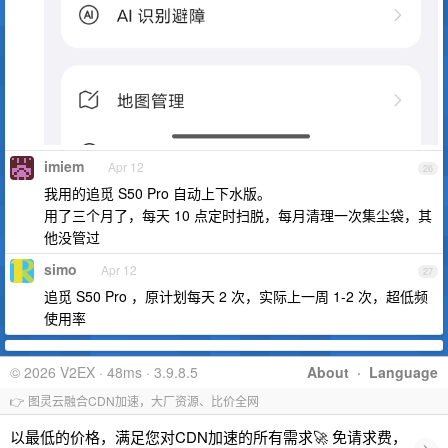
imiem
Apr 12
26
我用的追觅 S50 Pro 自动上下水版。
用了三个月了，每天 10 点定时扫脱，每月清理一次集尘袋，其
他没管过
simo
Apr 12
27
追觅 S50 Pro ，原计划每天 2 次，实际上一周 1-2 次，超低频
使用率
© 2026 V2EX · 48ms · 3.9.8.5
About
·
Language
👉 图灵云融合CDN加速，大厂资源、比价全网
以最低的价格，满足您对CDN加速的所有需求🚀 免请求费，
›