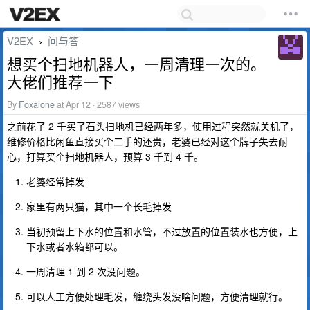
V2EX
问与答
›
想买个扫地机器人，一周清理一次的。
大佬们推荐一下
By
Foxalone
at Apr 12 · 2587 views
之前花了 2 千买了石头扫地机已经两年多，使用过程突然就关机了，
维修价格比闲鱼直接买个二手的还贵，老婆已经对这个牌子失去耐
心，打算买个扫地机器人，预算 3 千到 4 千。
老婆经常掉发
家里有两只猫，其中一个长毛掉发
当初预留上下水的位置和水管，不过放置的位置装水也方便，上
下水或者水箱都可以。
一周清理 1 到 2 次没问题。
可以人工方便处理毛发，缠绕头发没啥问题，方便清理就行。