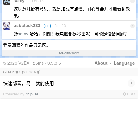
samy
Feb 18
3
这玩意儿挺有意思，就是加载有点慢，耐心等会儿才能看到效
果。
usbstack233
Feb 23
OP
4
@
samy
哈哈，谢谢！我电脑都是秒出呢，可能是设备问题？
爱意满满的作品展示区。
Advertisement
© 2026 V2EX · 25ms · 3.9.8.5
About
·
Language
GLM-5 ✖️ Openclaw🦞
›
快速部署，马上就能使用！
Promoted by
Zhipuai
PRO