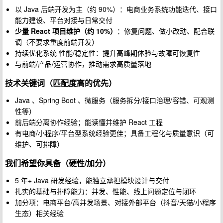
以 Java 后端开发为主（约 90%）：电商业务系统功能迭代、接口
能力建设、平台对接与日常交付
少量 React 项目维护（约 10%）
：修复问题、做小改动、配合联
调（不要求重度前端开发）
持续优化系统 性能/稳定性：提升高峰期体验与故障可恢复性
与前端/产品/运营协作，推动需求高质量落地
技术关键词（匹配度高的优先）
Java 、Spring Boot 、微服务（服务拆分/接口治理/容错、可观测
性等）
前后端分离协作经验；能读懂并维护 React 工程
有电商/小程序/平台型系统经验更佳；具备工程化与质量意识（可
维护、可排障）
我们希望你具备（硬性/加分）
5 年+ Java 研发经验，能独立承担模块设计与交付
扎实的基础与排障能力：并发、性能、线上问题定位与闭环
加分项：电商平台/高并发场景、对接外部平台（抖音/天猫/小程序
生态）相关经验