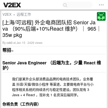
V2EX
远程工作
›
[上海/可远程] 外企电商团队招 Senior Ja
va （90%后端+10%React 维护）｜ 965｜
35w pkg
By
cxk0
at Jan 15 · 2426 views
帮招~
Senior Java Engineer （后端为主，少量 React 维
护）
我们是某外企头部消费品品牌的电商技术团队，业务覆
盖 抖音/天猫/微信小程序 等渠道，主要做电商平台与小
程序相关系统的持续迭代与稳定性建设。团队现有 3
Java + 4 React ，现补充 1 名资深后端同学。
你将负责（工作内容）