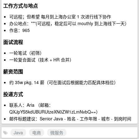
工作方式与地点
可远程；但希望 每月到上海办公室 1 次进行线下协作
办公地点：***(可远程，稳定后可以 mouthly 到上海线下一天）
作息：965
面试流程
一轮笔试（初筛）
一轮复合面试（技术 + HR 合并）
薪资范围
约 35w pkg, 14 薪（可在面试后根据能力匹配具体档位）
投递方式
联系人：Aria （邮箱：
QXJpYS5kdUBURUtzeXN0ZW1zLmNvbQ==）
邮件标题建议：Senior Java - 姓名 - 工作年限 - 城市 - 到岗时间
Java
电商
微服务