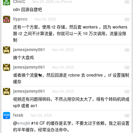
ChicC
Nov 23, 2025 via iPhone
20
cdn 回源自建吧
liypccc
Nov 23, 2025
21
还有一个方案，使用 r2 存储，然后套 workers ，因为 workers
跟 r2 之间不计算流量，你就可以一天 10 万次调用，流量没限
制
jamesjammy061
Nov 24, 2025
22
搞个大盘鸡
jamesjammy061
Nov 24, 2025
23
或者搞个流量🐔，然后回源走 rclone 去 onedrive ，cf 设置强制
缓存
jamesjammy061
Nov 24, 2025
24
视频还有问题得转码，不然占用空间太大了，得有个转码机转成
vp9 或者 av1
fstab
Nov 24, 2025
25
@
emojiiii
#16 CF 的缓存是玄学，不要太过于依赖，我之前设置
的半年缓存，经常没办法命中。