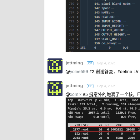
jettming
Sep 4, 2025
OP
@
yolee599
#2 谢谢答复，#define L
jettming
Sep 4, 2025
OP
@
xomix
#5 挺意外的跑满了一个核，FPS