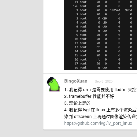
BingoXuan
Sep 8, 2025
1. 我记得 drm 是需要使用 libdrm 来
2. framebuffer 性能并不好
3. 理论上是的
4. 我记得 lvgl 在 linux 上有多
染到 offscreen 上再通过图像渲染传递到
https://github.com/lvgl/lv_port_linux