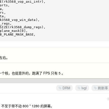
%左右。
核，也挺意外的，跑满了 FPS 只有 5 。
DRM
lvgl
刷新率
68 不至于带不动 800 * 1280 的屏幕。