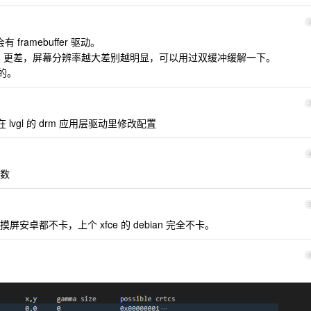
 framebuffer 驱动。
确实比 DRM 更差，屏幕分辨率越大差别越明显，可以用过双缓冲缓解一下。
题的。
在 lvgl 的 drm 应用层驱动里修改配置
数
触摸屏安卓都不卡，上个 xfce 的 debian 完全不卡。