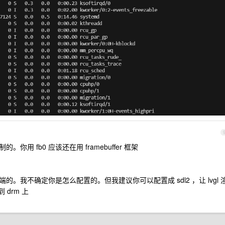
控制的。你用 fb0 应该还在用 framebuffer 框架
个渲染后端的。我不确定你是怎么配置的。但我建议你可以配置成 sdl2 ，让 lvgl 
 drm 上