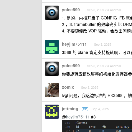
yolee599
Sep 3, 2025 via Android
1. 是的，内核开启了 CONFIG_FB 就会有
2 ，3. framebuffer 的效率
4. 不要随便改 VOP 驱动，会改出问
heyjim75111
Sep 3, 2025
3568 的 plane 肯定支持旋转啊，可以
yolee599
Sep 3, 2025 via Android
你要旋转应该改屏幕的初始化寄存器参
xomix
Sep 3, 2025
lvgl 问题，我这边标准的 RK3568 ，
jettming
Sep 4, 2025
OP
@
heyjim75111
#3