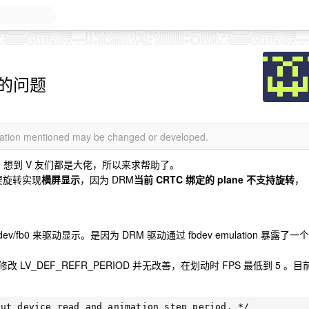
示的问题
rmation mentioned may be changed or developed.
，想到 V 友们都是大佬，所以来求帮助了。
要旋转实现
横屏显示
，因为 DRM
当前 CRTC 绑定的 plane 不支持旋转
，
v/fb0 来驱动显示。是因为 DRM 驱动通过 fbdev emulation 暴露了一个
改 LV_DEF_REFR_PERIOD 并无改善，在划动时 FPS 最低到 5 。目
ut device read and animation step period. */
