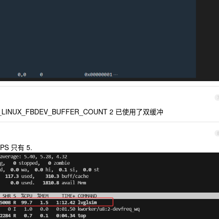
V_LINUX_FBDEV_BUFFER_COUNT 2 已使用了双缓冲
 只有 5.