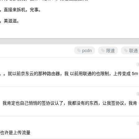
了，直接来拆机，完事。
，美滋滋。
pcdn
限速
联通
制。。。就以前京东云的那种路由器，我 以前用联通的也限制，上传变成 5m
，我肯定也自己悄悄的签协议认了，我都没有的东西，让我签协议，我肯
也许是上传流量