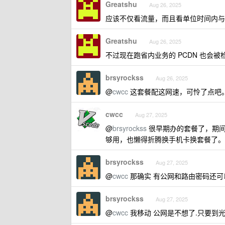
Greatshu
Aug 26, 2025
应该不仅看流量，而且看单位时间内与省外
Greatshu
Aug 26, 2025
不过现在跑省内业务的 PCDN 也会被检
brsyrockss
Aug 26, 2025
@
cwcc
这套餐配这网速，可怜了点吧。
cwcc
Aug 27, 2025
@
brsyrockss
很早期办的套餐了，期间免
够用，也懒得折腾换手机卡换套餐了。
brsyrockss
Aug 27, 2025
@
cwcc
那确实 有公网和路由密码还可
brsyrockss
Aug 27, 2025
@
cwcc
我移动 公网是不想了.只要到