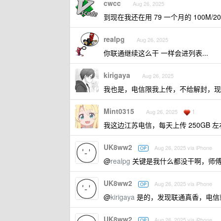
cwcc
Aug 26, 2025
到现在我还在用 79 一个月的 100
realpg
Aug 26, 2025
你联通继续这么干 一样会进列表...
kirigaya
Aug 26, 2025
我也是，电信限我上传，不给解封，现在
Mint0315
1
Aug 26, 2025
我这边江苏电信，每天上传 250GB 
UK8ww2
Aug 26, 2025 via iPhone
OP
@
realpg
关键是我什么都没干啊，师傅给我
UK8ww2
Aug 26, 2025 via iPhone
OP
@
kirigaya
是的，发现联通真香，电信
UK8ww2
Aug 26, 2025 via iPhone
OP