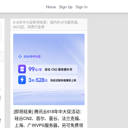
Home
Sign Up
Sign In
618年中大促即将结束：国内外VPS服务器，
99元起，续费代金券
了
说
[即将结束] 腾讯云618年中大促活动：
硅谷CN2、首尔、曼谷、法兰克福、
安
上海、广州VPS服务器，另可免费领