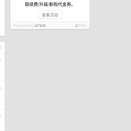
取续费/升级/新购代金券。
查看活动
Promoted by
id7368
PRO
1
2
3