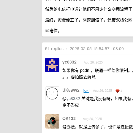
然后给电信打电话让他们不用走什么🐶屁流程
最终，资费便宜了，网速翻倍了，还带双栈公网
🐶电信。
51 replies
•
2026-02-05 15:54:57 +08:00
yc8332
Aug 26, 2025
如果你有 pcdn ，联通一样给你限
。。要拍照去解除
UK8ww2
2
Aug 26, 2025
OP
@
yc8332
关键是我没有呀，如果我有
定不答应
OK132
Aug 26, 2025
没办法，就是上传多了，也许是连接数