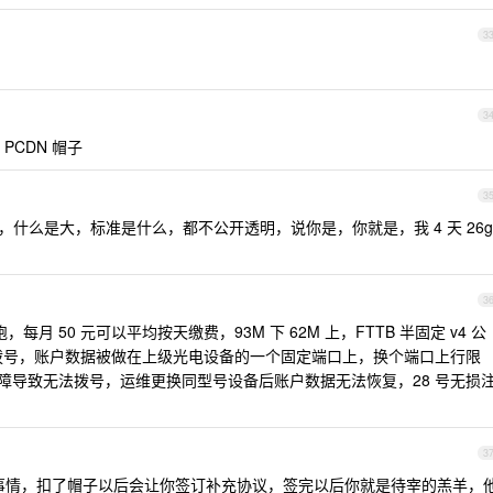
3
3
CDN 帽子
3
，什么是大，标准是什么，都不公开透明，说你是，你就是，我 4 天 26g
3
 50 元可以平均按天缴费，93M 下 62M 上，FTTB 半固定 v4 公
直接拨号，账户数据被做在上级光电设备的一个固定端口上，换个端口上行限
设备故障导致无法拨号，运维更换同型号设备后账户数据无法恢复，28 号无损
3
的事情，扣了帽子以后会让你签订补充协议，签完以后你就是待宰的羔羊，