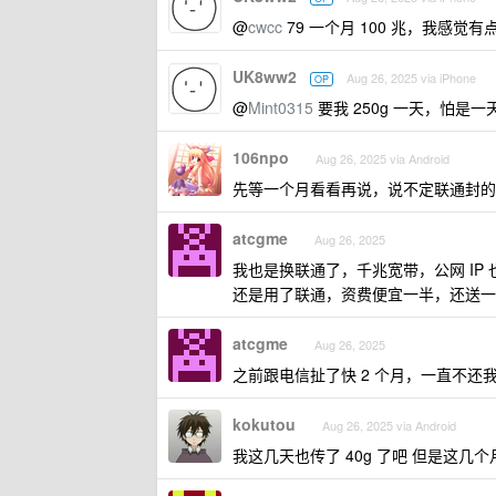
@
cwcc
79 一个月 100 兆，我感觉有
UK8ww2
Aug 26, 2025 via iPhone
OP
@
Mint0315
要我 250g 一天，怕是一
106npo
Aug 26, 2025 via Android
先等一个月看看再说，说不定联通封的
atcgme
Aug 26, 2025
我也是换联通了，千兆宽带，公网 IP
还是用了联通，资费便宜一半，还送一个 
atcgme
Aug 26, 2025
之前跟电信扯了快 2 个月，一直不还我 
kokutou
Aug 26, 2025 via Android
我这几天也传了 40g 了吧 但是这几