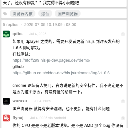
天了，还没有修复？？我觉得不算小问题吧
浏览器内核
爆音
国产浏览器
5 replies
•
2025-07-05 10:19:09 +08:00
qdbs
Jul 4, 2025
1
如果用 dplayer 之类的，需要开发者更新 hls.js 到昨天发布的
1.6.6 即可解决。
在线测试：
https://6fdff299.hls-js-dev.pages.dev/demo/
github
https://github.com/video-dev/hls.js/releases/tag/v1.6.6
chrome 论坛有人提问，官方说是新的安全特性，我不确定是不
是因为这个原因，有没有懂的给讲一下。
wuruxu
Jul 4, 2025
2
国产浏览器 就算有安全漏洞，也不更新，能有什么问题
flynaj
Jul 4, 2025 via Android
3
你的 CPU 是是不是老版本锐龙。是不是 AMD 那个 bug 你没有