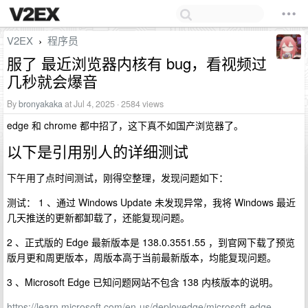
V2EX
程序员
›
服了 最近浏览器内核有 bug，看视频过
几秒就会爆音
By
bronyakaka
at Jul 4, 2025 · 2584 views
edge 和 chrome 都中招了，这下真不如国产浏览器了。
以下是引用别人的详细测试
下午用了点时间测试，刚得空整理，发现问题如下：
测试： 1 、通过 Windows Update 未发现异常，我将 Windows 最近
几天推送的更新都卸载了，还能复现问题。
2 、正式版的 Edge 最新版本是 138.0.3551.55 ，到官网下载了预览
版月更和周更版本，周版本高于当前最新版本，均能复现问题。
3 、Microsoft Edge 已知问题网站不包含 138 内核版本的说明。
https://learn.microsoft.com/en-us/deployedge/microsoft-edge-