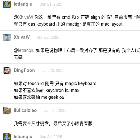
letianqiu
Jun 21, 2025
@
XhivaW
你这一堆里有 cmd 和 x 正确 align 的吗？目前市面上除了 m
就只有 das keyboard 出的 mactigr 是真正的 mac layout
XhivaW
Jun 23, 2025
@
letianqiu
如果是说物理上布局一致对齐了 那是没有的 我个人
无感
BingFoon
Jun 23, 2025
如果对 touch id 刚需 只有 magic keyboard
如果不喜欢磁轴 keychron k3 max
如果喜欢磁轴 melgeek o2
liulicaixiao
Jun 24, 2025
我需要全尺寸键盘，最后买了小顺青春版
letianqiu
Jun 24, 2025