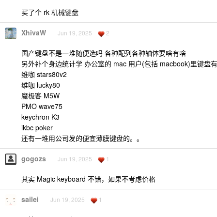
买了个 rk 机械键盘
XhivaW
Jun 19, 2025
2
国产键盘不是一堆随便选吗 各种配列各种轴体要啥有啥
另外补个身边统计学 办公室的 mac 用户(包括 macbook)里键盘
维咖 stars80v2
维咖 lucky80
魔极客 M5W
PMO wave75
keychron K3
ikbc poker
还有一堆用公司发的便宜薄膜键盘的。。
gogozs
Jun 19, 2025
1
其实 Magic keyboard 不错，如果不考虑价格
sailei
Jun 19, 2025
1