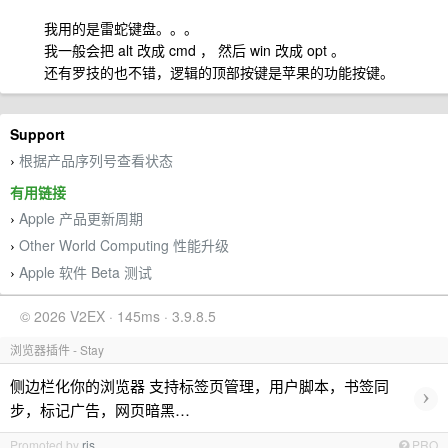
我用的是雷蛇键盘。。。
我一般会把 alt 改成 cmd ， 然后 win 改成 opt 。
还有罗技的也不错，逻辑的顶部按键是苹果的功能按键。
Support
根据产品序列号查看状态
›
有用链接
Apple 产品更新周期
›
Other World Computing 性能升级
›
Apple 软件 Beta 测试
›
© 2026 V2EX · 145ms · 3.9.8.5
浏览器插件 - Stay
侧边栏化你的浏览器 支持标签页管理，用户脚本，书签同
›
步，标记广告，网页暗黑…
Promoted by
ris
PRO