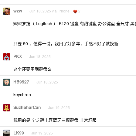
wzw
Jun 18, 2025 via iPhone
2
￼￼罗技（ Logitech ） K120 键盘 有线键盘 办公键盘 全尺寸 黑
只要 50 ，值得一试，我用了好多年，手感不好了就换新
PKX
Jun 18, 2025
这个还要用到键盘么
HB9527
Jun 18, 2025
keychron
SuzhaharCan
Jun 19, 2025
我用的是 宁芝静电容蓝牙三模键盘 非常舒服
LK99
Jun 19, 2025