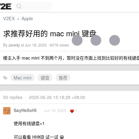
V2EX
Apple
›
求推荐好用的 mac mini 键盘
By
zeredy
at Jun 18, 2025 · 6076 views
楼主入手 mac mini 不到两个月，暂时没在市面上找到比较好的有线键盘
Mac mini
键盘
推荐
50 replies
•
2025-06-26 15:18:28 +08:00
SayHelloHi
Jun 18, 2025
1
使用有线键盘+1
可以看看 HHKB 试一试 😁