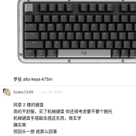
罗技 alto-keys-k75m
fuwu1245
Jun 19, 2025
同意 2 楼的键盘
高的不舒服，买了机械键盘 你还得考虑要不要个腕托
机械键盘手感敲击感这东西，很玄学
确实爽
但回头一想 就那么回事