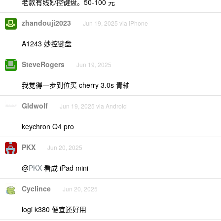
老款有线妙控键盘。50-100 元
zhandouji2023
Jun 19, 2025 via iPhone
A1243 妙控键盘
SteveRogers
Jun 19, 2025
我觉得一步到位买 cherry 3.0s 青轴
Gldwolf
Jun 19, 2025 via Android
keychron Q4 pro
PKX
Jun 20, 2025
@
PKX
看成 iPad mini
Cyclince
Jun 20, 2025
logi k380 便宜还好用