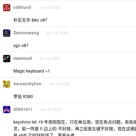
cdlixucd
Jun 19, 2025
朴实无华 ibkc c87
Davionwang
Jun 19, 2025
vgn v87
maemual
Jun 19, 2025
Magic keyboard +1
monarchylive
Jun 19, 2025
罗技 K380
dfdd1811
Jun 19, 2025
keychron k6 19 年用到现在，只在单位用，现在有点问题，
灵，前一阵是 0 边上的-不好按，再之前是左键不好按，现在这
是 shift 又时好时坏了，真是头疼。