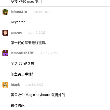
罗技 k760 mac 专用
leion8310
Jun 19, 2025
Keychron
among
Jun 19, 2025
第一代的苹果无线键盘。
lemonfishTBS
Jun 19, 2025
宁芝 68 键 3 模
闲鱼买二手就行
hiapk
Jun 19, 2025
黄鱼收个 Magic keyboard 就挺好的
最佳搭配