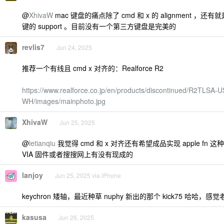
@
XhivaW
mac 键盘的痛点除了 cmd 和 x 的 alignment ，还有就是
键的 support 。目前没有一个第三方键盘是完美的
revlis7
Jun 24, 2025
推荐一个有线且 cmd x 对齐的：Realforce R2
https://www.realforce.co.jp/en/products/discontinued/R2TLSA-
WH/images/mainphoto.jpg
XhivaW
Jun 25, 2025
@
letianqiu
我觉得 cmd 和 x 对齐还有希望成品实现 apple fn
VIA 固件或者搜搜网上有没有现成的
lanjoy
Jun 25, 2025 via iPhone
keychron 矮轴，最近种草 nuphy 新出的那个 kick75 哈哈，感
kasusa
Jun 26, 2025