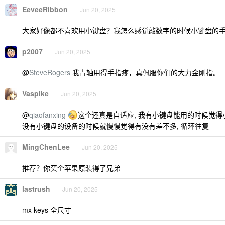
EeveeRibbon
Jun 20, 2025
大家好像都不喜欢用小键盘？我怎么感觉敲数字的时候小键盘的
p2007
Jun 20, 2025
@
SteveRogers
我青轴用得手指疼，真佩服你们的大力金刚指。
Vaspike
Jun 20, 2025
@
qiaofanxing
这个还真是自适应, 我有小键盘能用的时候觉得
没有小键盘的设备的时候就慢慢觉得有没有差不多, 循环往复
MingChenLee
Jun 20, 2025
推荐？你买个苹果原装得了兄弟
lastrush
Jun 20, 2025
mx keys 全尺寸