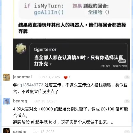
jasontsai
Jun 13, 2025
1
19
@
qq135449773
过度宣传，不这么宣传没人投钱烧钱，类似智
驾，不过度宣传没卖点了
bearqq
Jun 13, 2025
20
4 的大盲对比 100000 的起始比例失衡了，调成 20-100 倍可能
合适点。
翻牌阶段 ai 起手就 fold ，这确实是个人都做不出来。。
szedre
Jun 13, 2025
21