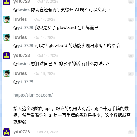
ydt0728
Oct 13, 2025
28
@
luwies
你现在还有再研究德州 AI 吗？可以交流下
luwies
Oct 14, 2025
29
@
ydt0728
我只是买了 gtowizard 在训练而已
luwies
Oct 14, 2025
30
@
ydt0728
可以把 gtowizard 的功能实现出来吗？哈哈哈
ydt0728
Oct 14, 2025
31
@
luwies
想测试自己 AI 的水平的话 有什么办法吗？
luwies
Oct 16, 2025
32
@
ydt0728
https://slumbot.com/
接入这个网站的 api ，跟它的机器人对战，跑个十万手牌的数
据，然后看看你的 ai 每一百手牌的盈利是多少，这个数据越高
就越强
ydt0728
Oct 20, 2025
33