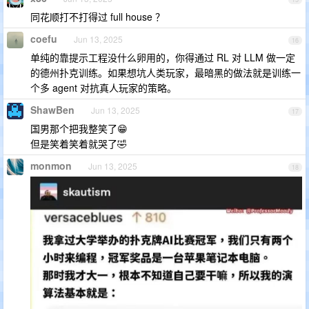
同花顺打不打得过 full house ？
coefu
Jun 13, 2025
16
单纯的靠提示工程没什么卵用的，你得通过 RL 对 LLM 做一定
的德州扑克训练。如果想坑人类玩家，最暗黑的做法就是训练一
个多 agent 对抗真人玩家的策略。
ShawBen
Jun 13, 2025
17
国男那个把我整笑了😁
但是笑着笑着就哭了🤣
monmon
Jun 13, 2025
18