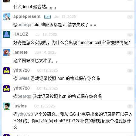
什么 incel 聚合站。。。
applepresent
Jun 13, 2025
OP
22
@
bearqq
fold 牌应该都是 ai 请求失败了 = =
HALOZ
Jun 13, 2025
23
好奇是怎么实现的，为什么会出现 function call 经常失败情况？
lanrete
Jun 14, 2025
24
这个网站味也太冲了。。
ydt0728
Oct 12, 2025
25
@
luwies
游戏记录按照 h2n 的格式保存你会吗
ydt0728
Oct 12, 2025
26
@
bearqq
游戏记录按照 h2n 的格式保存你会吗
luwies
Oct 13, 2025
27
@
ydt0728
这个没研究，我从 GG 扑克导出来的记录是可以导入
H2N 的；你可以问问 chatGPT GG 扑克的游戏记录个格式是什
么