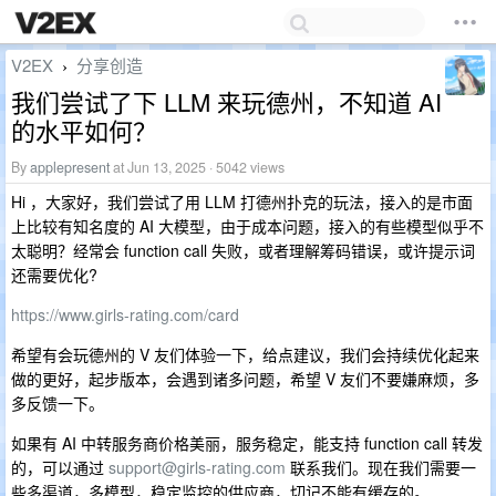
V2EX
分享创造
›
我们尝试了下 LLM 来玩德州，不知道 AI
的水平如何？
By
applepresent
at Jun 13, 2025 · 5042 views
Hi ，大家好，我们尝试了用 LLM 打德州扑克的玩法，接入的是市面
上比较有知名度的 AI 大模型，由于成本问题，接入的有些模型似乎不
太聪明？经常会 function call 失败，或者理解筹码错误，或许提示词
还需要优化?
https://www.girls-rating.com/card
希望有会玩德州的 V 友们体验一下，给点建议，我们会持续优化起来
做的更好，起步版本，会遇到诸多问题，希望 V 友们不要嫌麻烦，多
多反馈一下。
如果有 AI 中转服务商价格美丽，服务稳定，能支持 function call 转发
的，可以通过
support@girls-rating.com
联系我们。现在我们需要一
些多渠道，多模型，稳定监控的供应商，切记不能有缓存的。