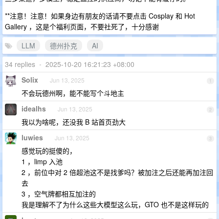
**注意！注意！如果身边有朋友的话请不要点击 Cosplay 和 Hot
Gallery ，这是个福利页面，不要社死了，十分感谢
LLM
德州扑克
AI
34 replies
•
2025-10-20 16:21:23 +08:00
Solix
Jun 13, 2025
1
不会玩德州啊，能不能写个斗地主
idealhs
Jun 13, 2025
2
我以为啥呢，还没我 B 站首页劲大
luwies
Jun 13, 2025
3
感觉玩的挺傻的，
1 ，limp 入池
2 ，前位中对 2 倍超池这不是找爹吗？被加注之后还能再加注回
去
3 ，空气牌都相互加注的
我是理解不了为什么这些大模型这么玩，GTO 也不是这样玩的