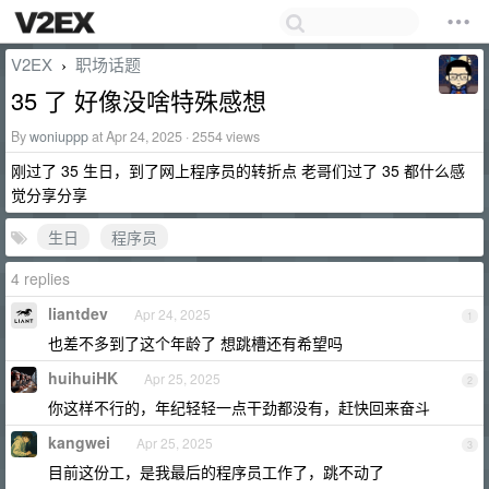
V2EX
职场话题
›
35 了 好像没啥特殊感想
By
woniuppp
at Apr 24, 2025 · 2554 views
刚过了 35 生日，到了网上程序员的转折点 老哥们过了 35 都什么感
觉分享分享
生日
程序员
4 replies
liantdev
Apr 24, 2025
1
也差不多到了这个年龄了 想跳槽还有希望吗
huihuiHK
Apr 25, 2025
2
你这样不行的，年纪轻轻一点干劲都没有，赶快回来奋斗
kangwei
Apr 25, 2025
3
目前这份工，是我最后的程序员工作了，跳不动了