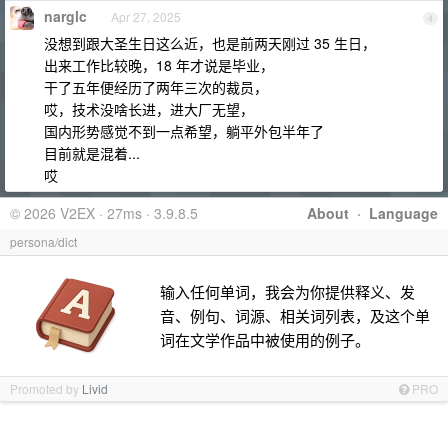
narglc
Apr 27, 2025
4
没想到跟大圣生日这么近，也是前两天刚过 35 生日，
出来工作比较晚，18 年才说是毕业，
干了五年便经历了两年三次的裁员，
哎，技术没啥长进，进大厂无望，
国内形势感觉不到一点希望，躺平外包半年了
目前就是混着...
哎
© 2026 V2EX · 27ms · 3.9.8.5
About
·
Language
persona/dict
输入任何单词，我会为你提供释义、发
音、例句、词源、相关词列表，及这个单
词在文学作品中被使用的例子。
Promoted by
Livid
PRO