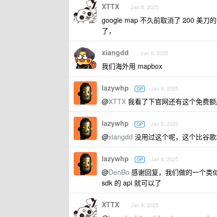
XTTX
Jan 8, 2025
google map 不久前取消了 20
了，
xiangdd
Jan 8, 2025
我们海外用 mapbox
lazywhp
Jan 8, 2025
OP
@
XTTX
我看了下官网还有这个免费额
lazywhp
Jan 8, 2025
OP
@
xiangdd
没用过这个呢，这个比谷歌
lazywhp
Jan 8, 2025
OP
@
DenBo
感谢回复，我们做的一个类似 
sdk 的 api 就可以了
XTTX
Jan 8, 2025