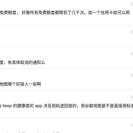
0 美刀的免费额度， 好像所有免费额度都降到了几千次。挂一个信用卡就可以用
度，有具体取消的通知么
地图哪个好接入一些啊
keep 的健康类的 app 涉及到轨迹回放的，用谷歌地图是不是直接用标