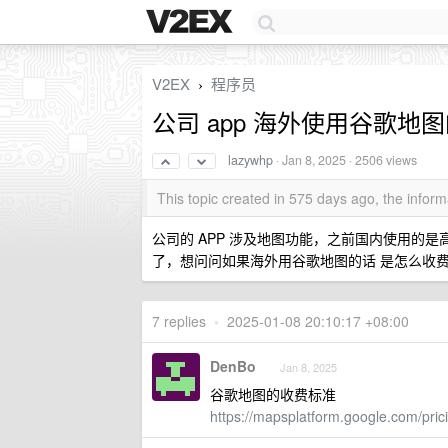
V2EX
程序员
›
公司 app 海外使用谷歌
lazywhp
·
Jan 8, 2025
· 2506 views
This topic created in 575 days ago, the info
公司的 APP 涉及地图功能，之前国内使用的
了，想问问如果海外用谷歌地图的话 是怎么收
7 replies
•
2025-01-08 20:10:17 +08:00
DenBo
Jan 8, 2025
谷歌地图的收费标准
https://mapsplatform.google.com/pric