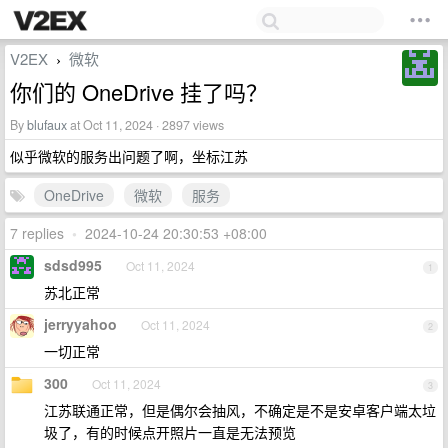
V2EX
微软
›
你们的 OneDrive 挂了吗？
By
blufaux
at Oct 11, 2024 · 2897 views
似乎微软的服务出问题了啊，坐标江苏
OneDrive
微软
服务
7 replies
•
2024-10-24 20:30:53 +08:00
sdsd995
Oct 11, 2024
1
苏北正常
jerryyahoo
Oct 11, 2024
2
一切正常
300
Oct 11, 2024
3
江苏联通正常，但是偶尔会抽风，不确定是不是安卓客户端太垃
圾了，有的时候点开照片一直是无法预览