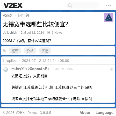
V2EX
问与答
›
无锡宽带选哪些比较便宜？
By
fuchish112
at Jul 12, 2024 · 1613 views
200M 左右的，有什么渠道吗？
宽带
价格
优惠
1 replies
•
2024-07-12 12:54:04 +08:00
mU9vX912XopmAoE1
Jul 12, 2024
1
去贴吧上找，大把销售
关键词 江苏联通 江苏电信 江苏移动 这三个的贴吧
或者直接打无锡本地三家的旗舰营业厅电话 直接问
© 2026 V2EX · 24ms · 3.9.8.5
About
·
Language