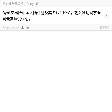
您的好友邀请您加入 Bybit！
Bybit交易所中国大陆注册及实名认证KYC，输入邀请码享全
›
网最高返佣优惠。
Promoted by
Muniu
PRO