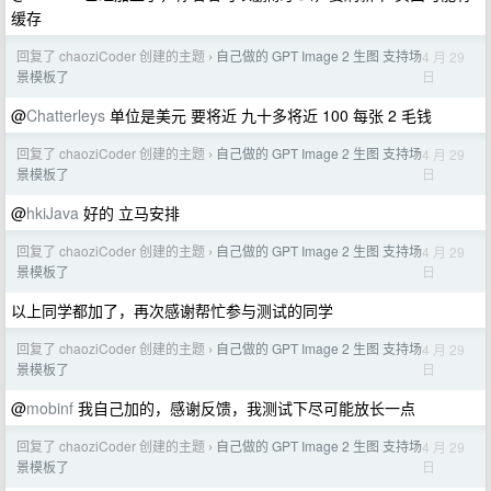
缓存
回复了 chaoziCoder 创建的主题
自己做的 GPT Image 2 生图 支持场
4 月 29
›
日
景模板了
@
Chatterleys
单位是美元 要将近 九十多将近 100 每张 2 毛钱
回复了 chaoziCoder 创建的主题
自己做的 GPT Image 2 生图 支持场
4 月 29
›
日
景模板了
@
hkiJava
好的 立马安排
回复了 chaoziCoder 创建的主题
自己做的 GPT Image 2 生图 支持场
4 月 29
›
日
景模板了
以上同学都加了，再次感谢帮忙参与测试的同学
回复了 chaoziCoder 创建的主题
自己做的 GPT Image 2 生图 支持场
4 月 29
›
日
景模板了
@
mobinf
我自己加的，感谢反馈，我测试下尽可能放长一点
回复了 chaoziCoder 创建的主题
自己做的 GPT Image 2 生图 支持场
4 月 29
›
日
景模板了