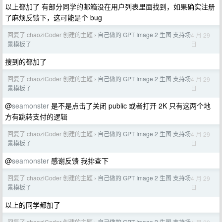
以上都加了 有部分同学的邮箱没在用户列表里面找到，如果确实注册
了麻烦反馈下，这可能是个 bug
回复了 chaoziCoder 创建的主题
自己做的 GPT Image 2 生图 支持场
4 月 29
›
日
景模板了
搜到的都加了
回复了 chaoziCoder 创建的主题
自己做的 GPT Image 2 生图 支持场
4 月 29
›
日
景模板了
@
seamonster
是不是点击了关闭 public 或者打开 2K 只有这两个地
方有跳转支付的逻辑
回复了 chaoziCoder 创建的主题
自己做的 GPT Image 2 生图 支持场
4 月 29
›
日
景模板了
@
seamonster
感谢反馈 我排查下
回复了 chaoziCoder 创建的主题
自己做的 GPT Image 2 生图 支持场
4 月 29
›
日
景模板了
以上的同学都加了
回复了 chaoziCoder 创建的主题
自己做的 GPT Image 2 生图 支持场