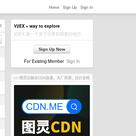
Home
Sign Up
Sign In
2
V2EX = way to explore
V2EX 是一个关于分享和探索的地方
Sign Up Now
日
For Existing Member
Sign In
日
👉 图灵云融合CDN加速，大厂资源、比价全网
日
日