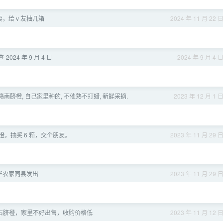
，给 v 友抽几箱
2024 年 11 月 22 
-2024 年 9 月 4 日
2024 年 9 月 4 
宗赣南脐橙, 自己家里种的, 不催熟不打蜡, 新鲜采摘.
2023 年 12 月 1 
，抽奖 6 箱，交个朋友。
2023 年 11 月 29 
华农家同县发出
2023 年 11 月 29 
斤左右脐橙，家里不好出售，收购价格低
2023 年 11 月 12 