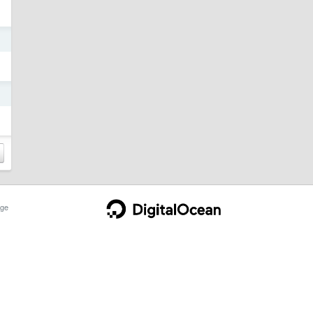
日
日
ge