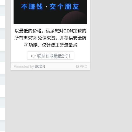
日
以最低的价格，满足您对CDN加速的
日
所有需求🚀 免请求费，并提供安全防
护功能，仅计费正常流量💰
👉 联系获取最低折扣
日
Promoted by
SCDN
PRO
日
日
日