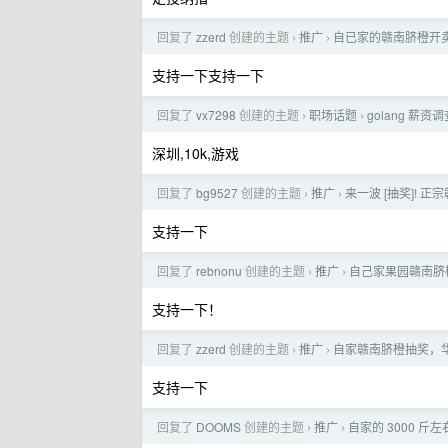
回复了
zzerd
创建的主题
推广
自已家的赣南脐橙开卖
›
›
支持一下支持一下
回复了
vx7298
创建的主题
职场话题
golang 薪资调查
›
›
深圳,10k,游戏
回复了
bg9527
创建的主题
推广
来一波 [抽奖]! 正
›
›
支持一下
回复了
rebnonu
创建的主题
推广
自己家果园赣南脐橙
›
›
支持一下！
回复了
zzerd
创建的主题
推广
自家赣南脐橙抽奖，
›
›
支持一下
回复了
DOOMS
创建的主题
推广
自家的 3000 
›
›