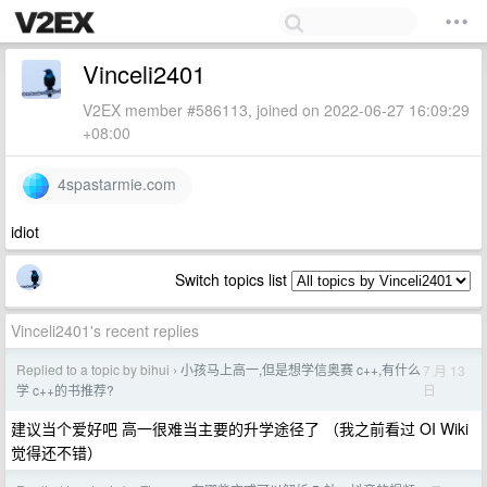
Vinceli2401
V2EX member #586113, joined on 2022-06-27 16:09:29
+08:00
4spastarmie.com
idiot
Switch topics list
Vinceli2401's recent replies
Replied to a topic by bihui
小孩马上高一,但是想学信奥赛 c++,有什么
7 月 13
›
日
学 c++的书推荐?
建议当个爱好吧 高一很难当主要的升学途径了 （我之前看过 OI Wiki
觉得还不错）