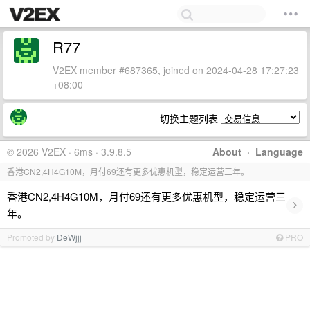
R77
V2EX member #687365, joined on 2024-04-28 17:27:23
+08:00
切换主题列表
© 2026 V2EX · 6ms · 3.9.8.5
About
·
Language
香港CN2,4H4G10M，月付69还有更多优惠机型，稳定运营三年。
香港CN2,4H4G10M，月付69还有更多优惠机型，稳定运营三
›
年。
Promoted by
DeWjjj
PRO