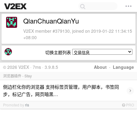
QianChuanQianYu
V2EX member #379130, joined on 2019-01-22 11:34:15
+08:00
切换主题列表
© 2026 V2EX · 7ms · 3.9.8.5
About
·
Language
浏览器插件 - Stay
侧边栏化你的浏览器 支持标签页管理，用户脚本，书签同
›
步，标记广告，网页暗黑…
Promoted by
ris
PRO