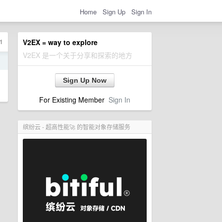
Home
Sign Up
Sign In
1
V2EX = way to explore
V2EX 是一个关于分享和探索的地方
日
Sign Up Now
For Existing Member
Sign In
缤纷云 - 超高性能🚀 的智能对象存储服务