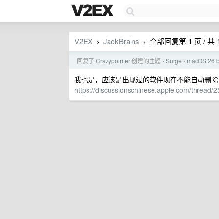
V2EX
JackBrains
全部回复第 1 页 / 共 
›
›
回复了
Crazypointer
创建的主题
Surge
macOS 26
›
›
我也是，应该是出现过的软件现在不能自动删除
https://discussionschinese.apple.com/thread