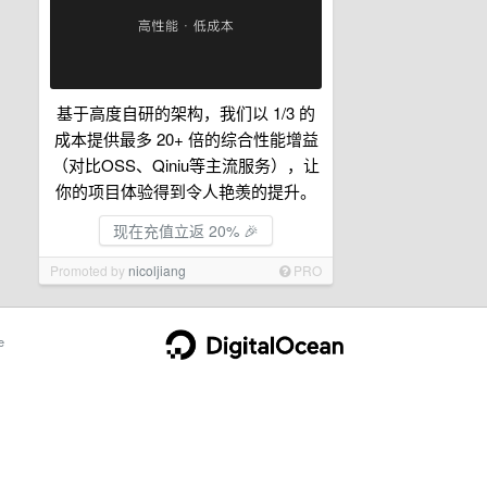
基于高度自研的架构，我们以 1/3 的
成本提供最多 20+ 倍的综合性能增益
（对比OSS、Qiniu等主流服务），让
你的项目体验得到令人艳羡的提升。
现在充值立返 20% 🎉
Promoted by
nicoljiang
PRO
e