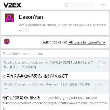
EasonYan
V2EX member #670850, joined on 2024-01-11 13:05:23
+08:00
Switch topics list
EasonYan's recent replies
Replied to a topic by bbdoger
为了获得各种渠道的 gpt 等 AI 订阅价
7 月 26
›
日
格，我做了一个开源项目
tg 里有很多渠道价格更低，能加进来就好了
Replied to a topic by CatCode
Gemma4 12B 如何跑在 16G 显存
6 月 6
›
日
上？
他们说的就是 Q4 量化版：
https://blog.google/innovation-and-
ai/technology/developers-tools/quantization-aware-training-gemma-
4/