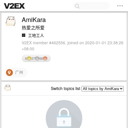
AmiKara
热爱之所爱
🏢
工地工人
V2EX member #462556, joined on 2020-01-01 23:38:26
+08:00
6
27
66
广州
Switch topics list