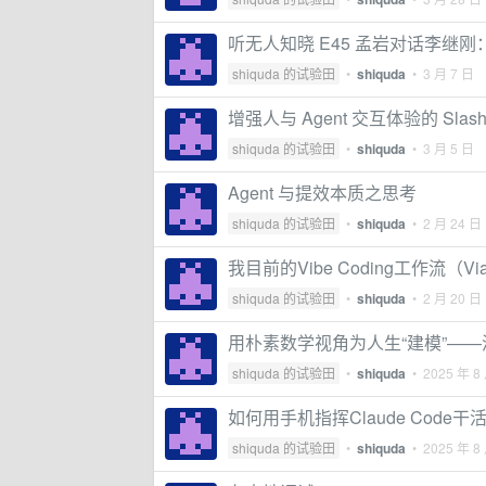
听无人知晓 E45 孟岩对话李继刚
shiquda 的试验田
•
shiquda
•
3 月 7 日
增强人与 Agent 交互体验的 Slash
shiquda 的试验田
•
shiquda
•
3 月 5 日
Agent 与提效本质之思考
shiquda 的试验田
•
shiquda
•
2 月 24 日
我目前的Vibe Coding工作流（Via
shiquda 的试验田
•
shiquda
•
2 月 20 日
用朴素数学视角为人生“建模”—
shiquda 的试验田
•
shiquda
•
2025 年 8
如何用手机指挥Claude Code干
shiquda 的试验田
•
shiquda
•
2025 年 8