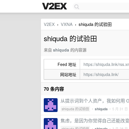
V2EX
VXNA
shiquda 的试验田
›
›
shiquda 的试验田
来自
shiquda
的内容源
Feed 地址
https://shiquda.link/rss.x
网站地址
https://shiquda.link/
70 条内容
从提示词到个人资产，我如何用 Git 
shiquda 的试验田
•
shiquda
•
5 月 31 日
焦虑，是因为你觉得自己还能改
shiquda 的试验田
•
shiquda
•
3 月 28 日