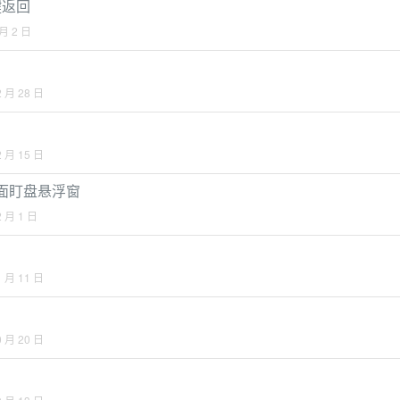
键返回
 月 2 日
2 月 28 日
2 月 15 日
圈桌面盯盘悬浮窗
2 月 1 日
1 月 11 日
0 月 20 日