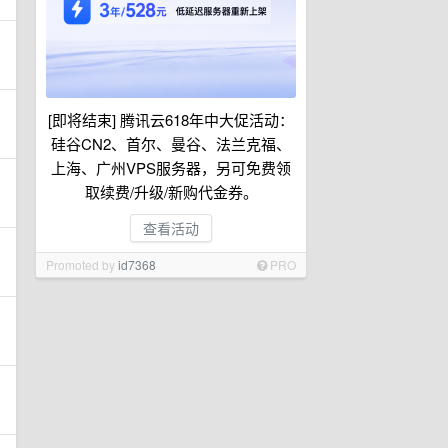
[即将结束] 腾讯云618年中大促活动：
硅谷CN2、首尔、曼谷、法兰克福、
上海、广州VPS服务器，另可免费领
取续费/升级/新购代金券。
查看活动
Promoted by
id7368
PRO