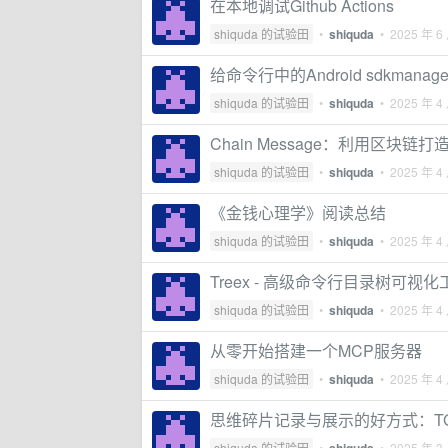
在本地调试Github Actions
shiquda 的试验田
•
shiquda
•
2025 年 6
给命令行中的Android sdkmana
shiquda 的试验田
•
shiquda
•
2025 年 4
Chain Message：利用区块
shiquda 的试验田
•
shiquda
•
2025 年 4
《金钱心理学》阅读总结
shiquda 的试验田
•
shiquda
•
2025 年 4
Treex - 高级命令行目录树可视化
shiquda 的试验田
•
shiquda
•
2025 年 4
从零开始搭建一个MCP服务器
shiquda 的试验田
•
shiquda
•
2025 年 4
思维碎片记录与展示的好方式：T
shiquda 的试验田
•
•
2025 年 3