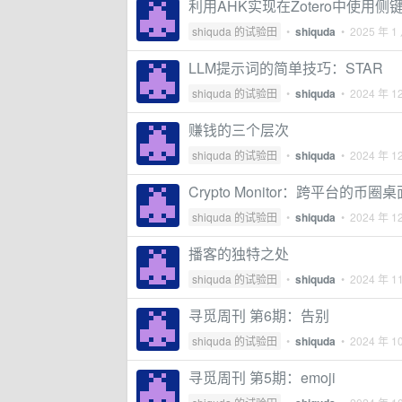
利用AHK实现在Zotero中使用侧
shiquda 的试验田
•
shiquda
•
2025 年 1
LLM提示词的简单技巧：STAR
shiquda 的试验田
•
shiquda
•
2024 年 1
赚钱的三个层次
shiquda 的试验田
•
shiquda
•
2024 年 1
Crypto Monitor：跨平台的币
shiquda 的试验田
•
shiquda
•
2024 年 1
播客的独特之处
shiquda 的试验田
•
shiquda
•
2024 年 1
寻觅周刊 第6期：告别
shiquda 的试验田
•
shiquda
•
2024 年 1
寻觅周刊 第5期：emoji