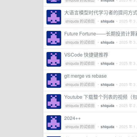
shiquda
大语言模型时代学习者的提问方
shiquda 的试验田
•
shiquda
•
2025 年 3
Future Fortune——长期投资计算
shiquda 的试验田
•
shiquda
•
2025 年 3
VSCode 快捷键推荐
shiquda 的试验田
•
shiquda
•
2025 年 3
git merge vs rebase
shiquda 的试验田
•
shiquda
•
2025 年 3
Youtube 下载整个列表的视频
shiquda 的试验田
•
shiquda
•
2025 年 2
2024++
shiquda 的试验田
•
shiquda
•
2025 年 1