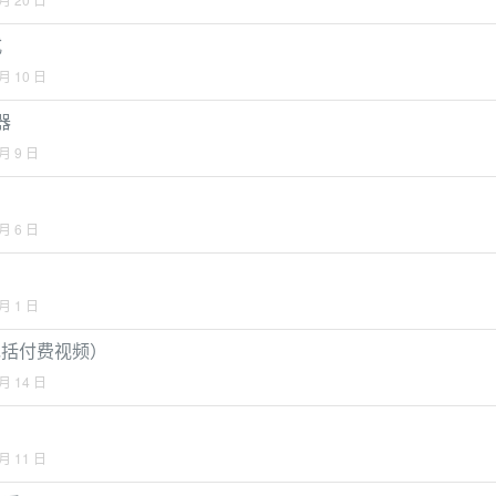
式
 月 10 日
器
 月 9 日
 月 6 日
 月 1 日
（包括付费视频）
 月 14 日
 月 11 日