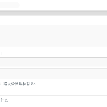
ml
跨设备管理私有 Skill
变什么